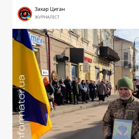
Захар Циган
ЖУРНАЛІСТ