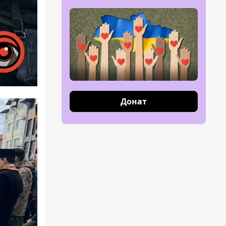
Донат