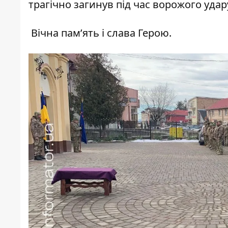
трагічно загинув під час ворожого уда
Вічна пам’ять і слава Герою.