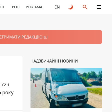
EN
ШІ
ТРЕШ
РЕКЛАМА
ІДТРИМАТИ РЕДАКЦІЮ 💵
НАДЗВИЧАЙНІ НОВИНИ
72-ї
6 року