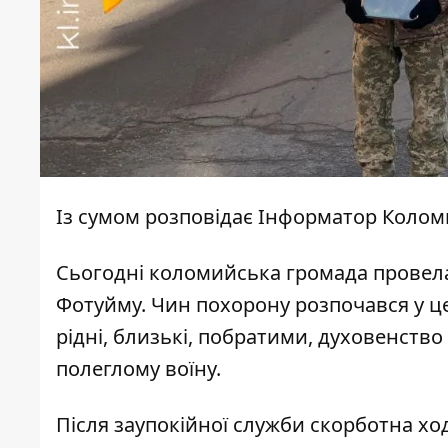
Із сумом розповідає
Інформатор Колом
Сьогодні коломийська громада провел
Фотуйму. Чин похорону розпочався у ц
рідні, близькі, побратими, духовенств
полеглому воїну.
Після заупокійної служби скорботна 