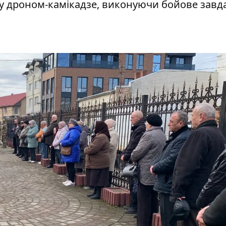
ру дроном-камікадзе, виконуючи бойове завд