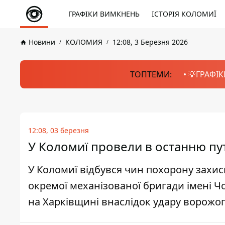
ГРАФІКИ ВИМКНЕНЬ
ІСТОРІЯ КОЛОМИЇ
Новини
КОЛОМИЯ
12:08, 3 Березня 2026
ТОПТЕМИ:
💡ГРАФІК
12:08, 03 березня
У Коломиї провели в останню п
У Коломиї відбувся чин похорону захи
окремої механізованої бригади імені Ч
на Харківщині внаслідок удару ворожог