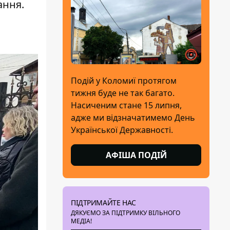
ання.
Подій у Коломиї протягом
тижня буде не так багато.
Насиченим стане 15 липня,
адже ми відзначатимемо День
Української Державності.
АФІША ПОДІЙ
ПІДТРИМАЙТЕ НАС
ДЯКУЄМО ЗА ПІДТРИМКУ ВІЛЬНОГО
МЕДІА!