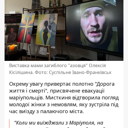
Виставка мами загиблого "азовця" Олексія
Кісілішина. Фото: Суспільне Івано-Франківськ
Окрему увагу привертає полотно "Дорога
життя і смерті", присвячене евакуації
маріупольців. Мисткиня відтворила погляд
молодої жінки з немовлям, яку зустріла під
час виїзду з палаючого міста.
"Коли ми виїжджали з Маріуполя, на