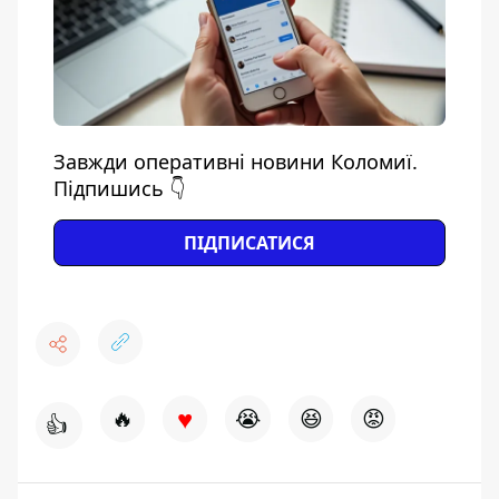
Завжди оперативні новини Коломиї.
Підпишись 👇
ПІДПИСАТИСЯ
♥
🔥
😭
😆
😡
👍