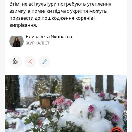
Втім, не всі культури потребують утеплення
взимку, а помилки під час укриття можуть
призвести до пошкодження коренів і
випрівання.
Єлизавета Яковлєва
ЖУРНАЛІСТ
👍