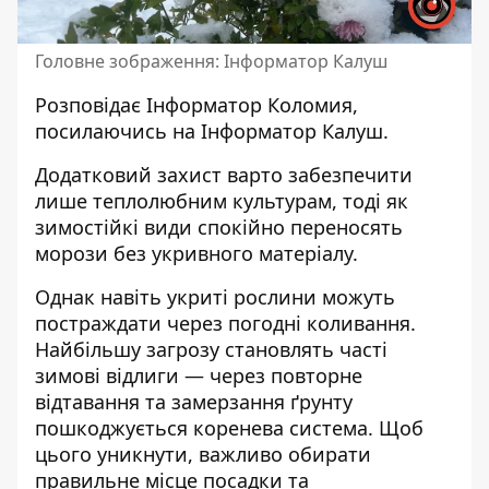
Головне зображення: Інформатор Калуш
Розповідає
Інформатор Коломия
,
посилаючись на
Інформатор Калуш
.
Додатковий захист варто забезпечити
лише теплолюбним культурам, тоді як
зимостійкі види спокійно переносять
морози без укривного матеріалу.
Однак навіть укриті рослини можуть
постраждати через погодні коливання.
Найбільшу загрозу становлять часті
зимові відлиги — через повторне
відтавання та замерзання ґрунту
пошкоджується коренева система. Щоб
цього уникнути, важливо обирати
правильне місце посадки та