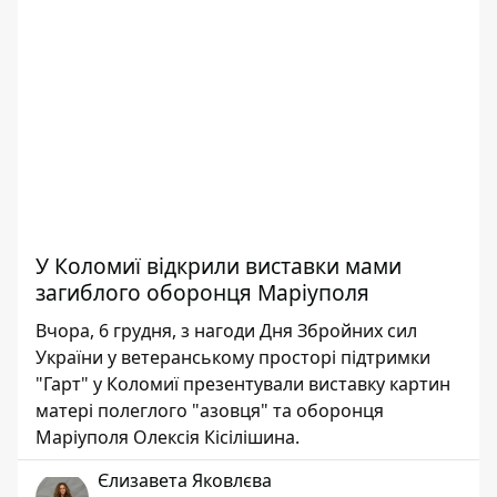
У Коломиї відкрили виставки мами
загиблого оборонця Маріуполя
Вчора, 6 грудня, з нагоди Дня Збройних сил
України у ветеранському просторі підтримки
"Гарт" у Коломиї презентували виставку картин
матері полеглого "азовця" та оборонця
Маріуполя Олексія Кісілішина.
Єлизавета Яковлєва