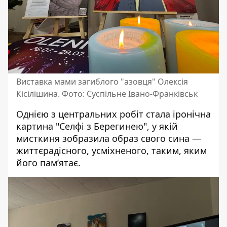
Виставка мами загиблого "азовця" Олексія
Кісілішина. Фото: Суспільне Івано-Франківськ
Однією з центральних робіт стала іронічна
картина "Селфі з Берегинею", у якій
мисткиня зобразила образ свого сина —
життєрадісного, усміхненого, таким, яким
його пам’ятає.