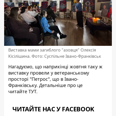
Виставка мами загиблого "азовця" Олексія
Кісілішина. Фото: Суспільне Івано-Франківськ
Нагадуємо, що наприкінці жовтня таку ж
виставку провели у ветеранському
просторі "Петрос", що в Івано-
Франківську. Детальніше про це
читайте
ТУТ
.
ЧИТАЙТЕ НАС У FACEBOOK