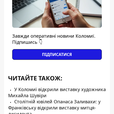
Завжди оперативні новини Коломиї.
Підпишись 👇
ПІДПИСАТИСЯ
ЧИТАЙТЕ ТАКОЖ:
У Коломиї відкрили виставку художника
Михайла Шувіри
Столітній ювілей Опанаса Заливахи: у
Франківську відкрили виставку митця-
дисидента