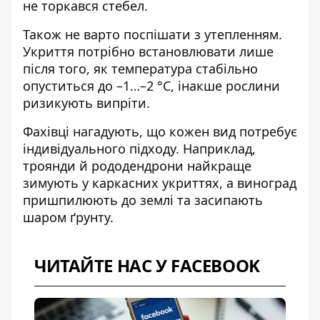
не торкався стебел.
Також не варто поспішати з утепленням.
Укриття потрібно встановлювати лише
після того, як температура стабільно
опуститься до –1…–2 °C, інакше рослини
ризикують випріти.
Фахівці нагадують, що кожен вид потребує
індивідуального підходу. Наприклад,
троянди й рододендрони найкраще
зимують у каркасних укриттях, а виноград
пришпилюють до землі та засипають
шаром ґрунту.
ЧИТАЙТЕ НАС У FACEBOOK