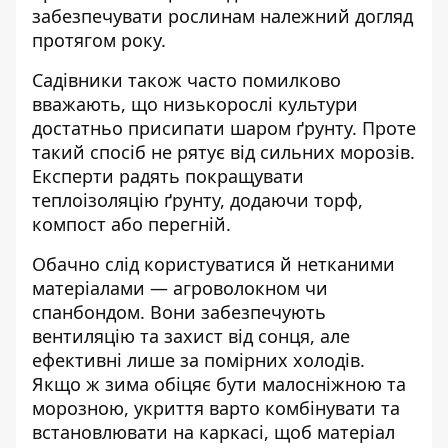
забезпечувати рослинам належний догляд
протягом року.
Садівники також часто помилково
вважають, що низькорослі культури
достатньо присипати шаром ґрунту. Проте
такий спосіб не рятує від сильних морозів.
Експерти радять покращувати
теплоізоляцію ґрунту, додаючи торф,
компост або перегній.
Обачно слід користуватися й нетканими
матеріалами — агроволокном чи
спанбондом. Вони забезпечують
вентиляцію та захист від сонця, але
ефективні лише за помірних холодів.
Якщо ж зима обіцяє бути малосніжною та
морозною, укриття варто комбінувати та
встановлювати на каркасі, щоб матеріал