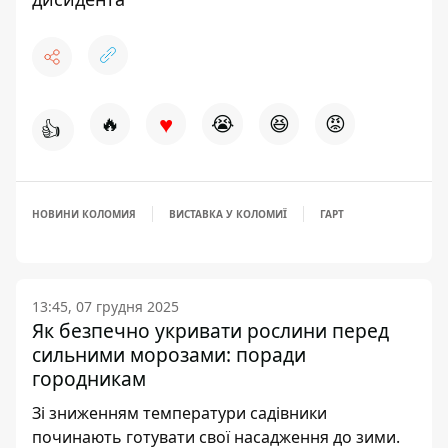
♥
🔥
😭
😆
😡
👍
НОВИНИ КОЛОМИЯ
ВИСТАВКА У КОЛОМИЇ
ГАРТ
13:45, 07 грудня 2025
Як безпечно укривати рослини перед
сильними морозами: поради
городникам
Зі зниженням температури садівники
починають готувати свої насадження до зими.