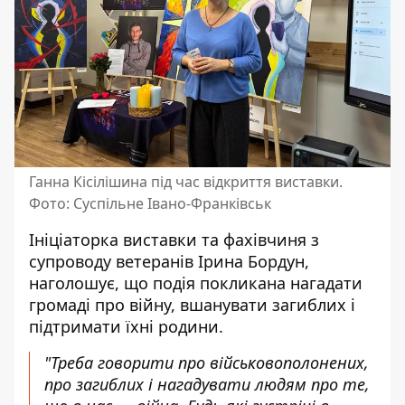
Ганна Кісілішина під час відкриття виставки.
Фото: Суспільне Івано-Франківськ
Ініціаторка виставки та фахівчиня з
супроводу ветеранів Ірина Бордун,
наголошує, що подія покликана нагадати
громаді про війну, вшанувати загиблих і
підтримати їхні родини.
"Треба говорити про військовополонених,
про загиблих і нагадувати людям про те,