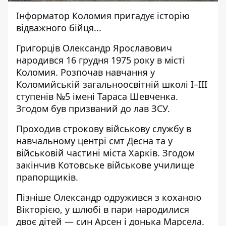
Інформатор Коломия
пригадує історію
відважного бійця...
Григорців Олександр Ярославович
народився 16 грудня 1975 року в місті
Коломия. Розпочав навчання у
Коломийській загальноосвітній школі I–III
ступенів №5 імені Тараса Шевченка.
Згодом був призваний до лав ЗСУ.
Проходив строкову військову службу в
навчальному центрі смт Десна та у
військовій частині міста Харків. Згодом
закінчив Котовське військове училище
прапорщиків.
Пізніше Олександр одружився з коханою
Вікторією, у шлюбі в пари народилися
двоє дітей — син Арсен і донька Марсела.