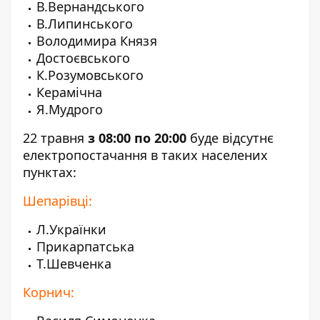
В.Вернандського
В.Липинського
Володимира Князя
Достоєвського
К.Розумовського
Керамічна
Я.Мудрого
22 травня
з 08:00 по 20:00
буде відсутнє
електропостачання в таких населених
пунктах:
Шепарівці:
Л.Українки
Прикарпатська
Т.Шевченка
Корнич: