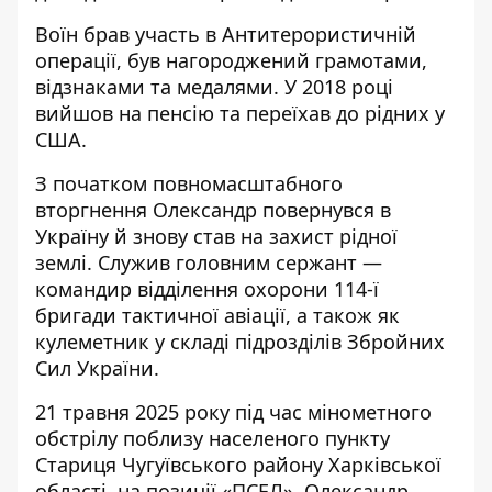
Воїн брав участь в Антитерористичній
операції, був нагороджений грамотами,
відзнаками та медалями. У 2018 році
вийшов на пенсію та переїхав до рідних у
США.
З початком повномасштабного
вторгнення Олександр повернувся в
Україну й знову став на захист рідної
землі. Служив головним сержант —
командир відділення охорони 114-ї
бригади тактичної авіації, а також як
кулеметник у складі підрозділів Збройних
Сил України.
21 травня 2025 року під час мінометного
обстрілу поблизу населеного пункту
Стариця Чугуївського району Харківської
області, на позиції «ПСЕЛ», Олександр