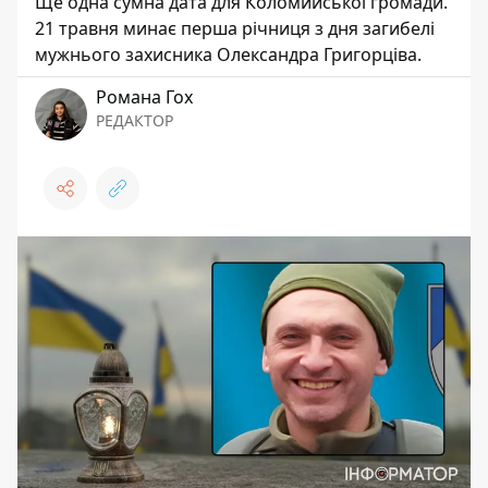
Ще одна сумна дата для Коломийської громади.
21 травня минає перша річниця з дня загибелі
мужнього захисника Олександра Григорціва.
Романа Гох
РЕДАКТОР