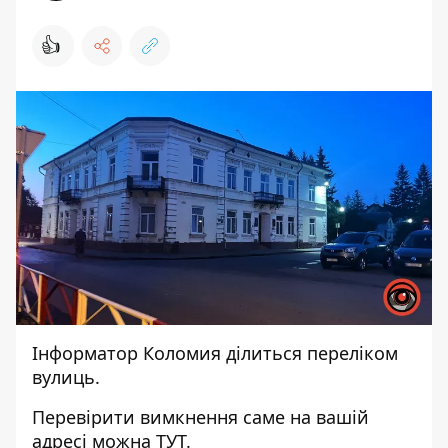
👍
Інформатор Коломия
ділиться переліком
вулиць.
Перевірити вимкнення саме на вашій
адресі можна
ТУТ
.