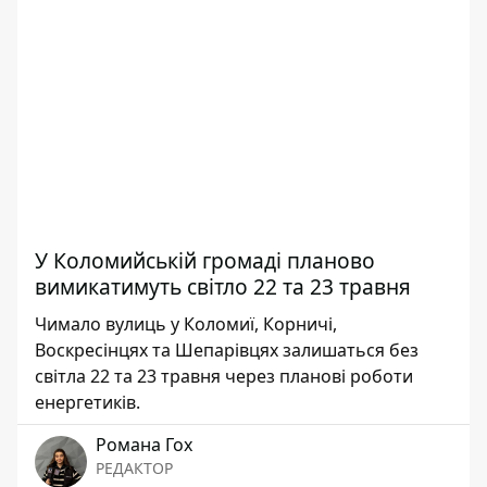
У Коломийській громаді планово
вимикатимуть світло 22 та 23 травня
Чимало вулиць у Коломиї, Корничі,
Воскресінцях та Шепарівцях залишаться без
світла 22 та 23 травня через планові роботи
енергетиків.
Романа Гох
РЕДАКТОР