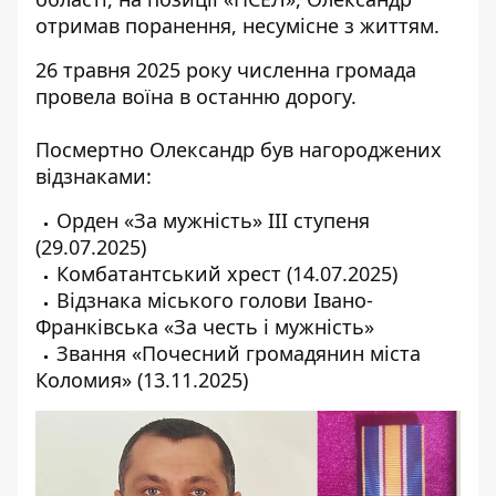
отримав поранення, несумісне з життям.
26 травня 2025 року численна громада
провела воїна в останню дорогу.
Посмертно Олександр був нагороджених
відзнаками:
Орден «За мужність» III ступеня
(29.07.2025)
Комбатантський хрест (14.07.2025)
Відзнака міського голови Івано-
Франківська «За честь і мужність»
Звання «Почесний громадянин міста
Коломия» (13.11.2025)