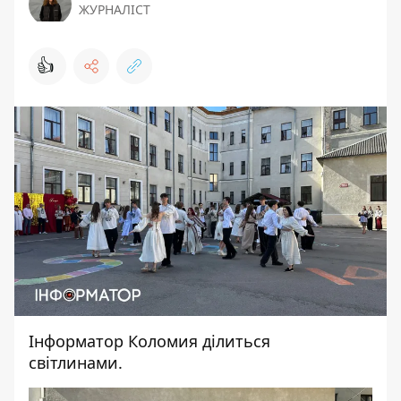
ЖУРНАЛІСТ
👍
Інформатор Коломия
ділиться
світлинами.