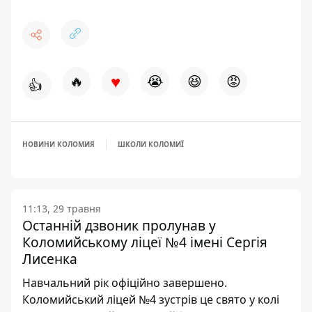
♥
🔥
😭
😆
😡
👍
НОВИНИ КОЛОМИЯ
ШКОЛИ КОЛОМИЇ
11:13, 29 травня
Останній дзвоник пролунав у
Коломийському ліцеї №4 імені Сергія
Лисенка
Навчальний рік офіційно завершено.
Коломийський ліцей №4 зустрів це свято у колі