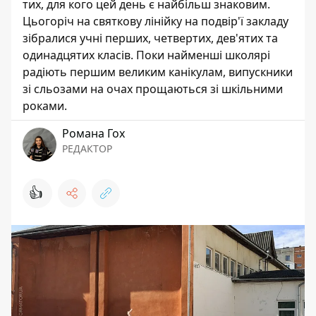
тих, для кого цей день є найбільш знаковим.
Цьогоріч на святкову лінійку на подвір'ї закладу
зібралися учні перших, четвертих, дев'ятих та
одинадцятих класів. Поки найменші школярі
радіють першим великим канікулам, випускники
зі сльозами на очах прощаються зі шкільними
роками.
Романа Гох
РЕДАКТОР
👍