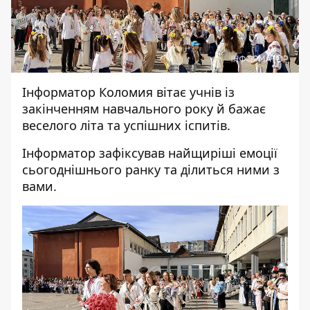
Інформатор Коломия
вітає учнів із
закінченням навчального року й бажає
веселого літа та успішних іспитів.
Інформатор зафіксував найщиріші емоції
сьогоднішнього ранку та ділиться ними з
вами.