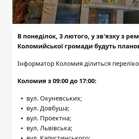
В понеділок, 3 лютого, у зв'язку з 
Коломийської громади будуть планов
Інформатор Коломия
ділиться перелік
Коломия з 09:00 до 17:00:
вул. Окуневських;
вул. Довбуша;
вул. Проектна;
вул. Львівська;
вул. Капустинського;