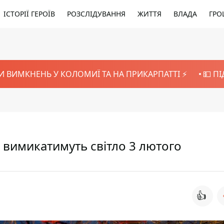
ІСТОРІЇ ГЕРОЇВ
РОЗСЛІДУВАННЯ
ЖИТТЯ
ВЛАДА
ГРО
И ВИМКНЕНЬ У КОЛОМИЇ ТА НА ПРИКАРПАТТІ ⚡️
💵 П
 вимикатимуть світло 3 лютого
👍