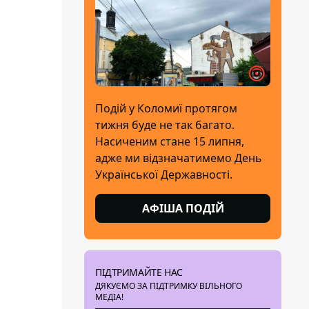
Подій у Коломиї протягом
тижня буде не так багато.
Насиченим стане 15 липня,
адже ми відзначатимемо День
Української Державності.
АФІША ПОДІЙ
ПІДТРИМАЙТЕ НАС
ДЯКУЄМО ЗА ПІДТРИМКУ ВІЛЬНОГО
МЕДІА!