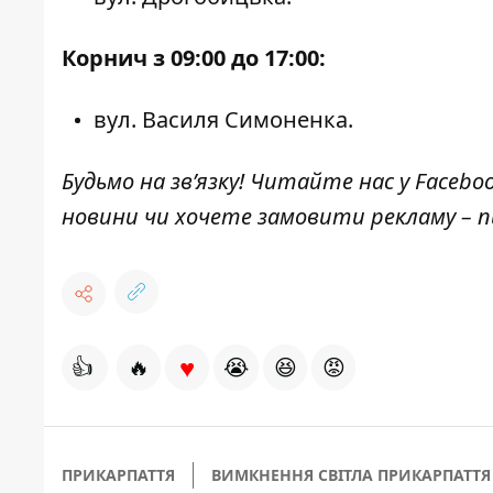
Корнич з 09:00 до 17:00:
вул. Василя Симоненка.
Будьмо на зв’язку! Читайте нас у
Facebo
новини чи хочете замовити рекламу –
♥
👍
🔥
😭
😆
😡
ПРИКАРПАТТЯ
ВИМКНЕННЯ СВІТЛА ПРИКАРПАТТЯ