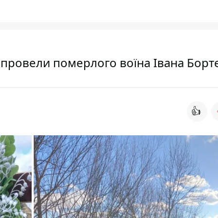
провели померлого воїна Івана Борт
👍