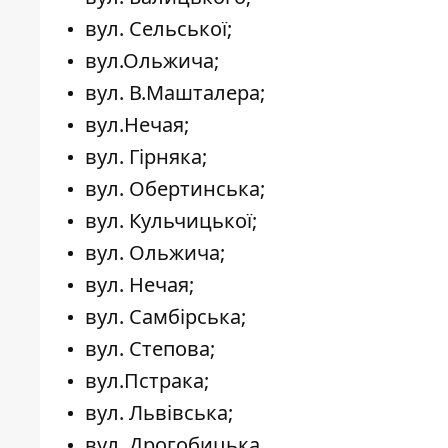
вул. Сельської;
вул.Ольжича;
вул. В.Машталера;
вул.Нечая;
вул. Гірняка;
вул. Обертинська;
вул. Кульчицької;
вул. Ольжича;
вул. Нечая;
вул. Самбірська;
вул. Степова;
вул.Пстрака;
вул. Львівська;
вул. Дрогобицька.