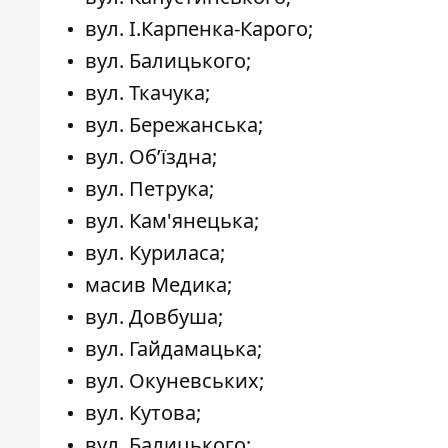
вул. І.Карпенка-Карого;
вул. Балицького;
вул. Ткачука;
вул. Бережанська;
вул. Об’їздна;
вул. Петрука;
вул. Кам'янецька;
вул. Куриласа;
масив Медика;
вул. Довбуша;
вул. Гайдамацька;
вул. Окуневських;
вул. Кутова;
вул. Балицького;