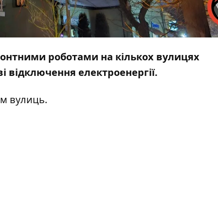
ремонтними роботами на кількох вулицях
і відключення електроенергії.
ом вулиць.