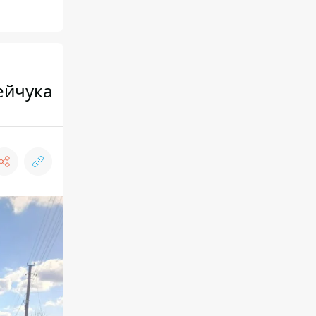
ейчука