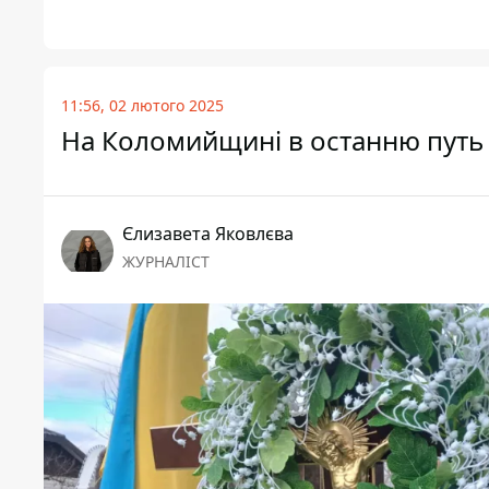
11:56, 02 лютого 2025
На Коломийщині в останню путь 
Єлизавета Яковлєва
ЖУРНАЛІСТ