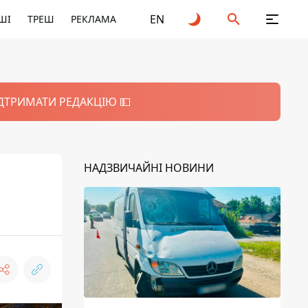
EN
ШІ
ТРЕШ
РЕКЛАМА
ІДТРИМАТИ РЕДАКЦІЮ 💵
НАДЗВИЧАЙНІ НОВИНИ