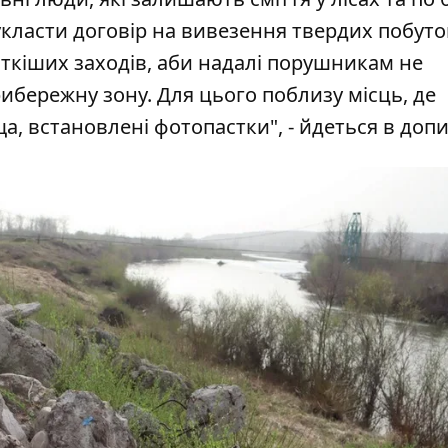
укласти договір на вивезення твердих побут
ткіших заходів, аби надалі порушникам не
ибережну зону. Для цього поблизу місць, де
, встановлені фотопастки", - йдеться в допи