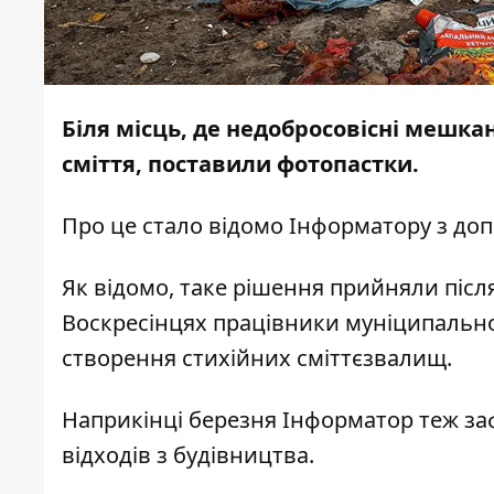
Біля місць, де недобросовісні мешк
сміття, поставили фотопастки.
Про це стало відомо
Інформатору
з
доп
Як відомо, таке рішення прийняли після 
Воскресінцях працівники муніципальної 
створення стихійних сміттєзвалищ.
Наприкінці березня Інформатор теж заф
відходів з будівництва.