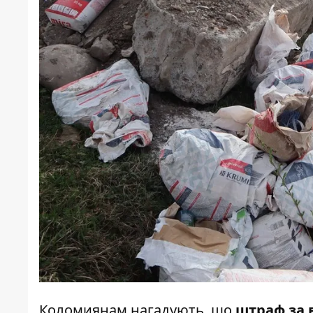
Коломиянам нагадують, що
штраф за 