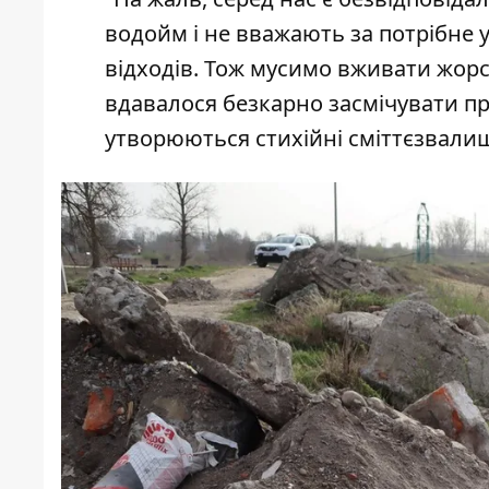
водойм і не вважають за потрібне 
відходів. Тож мусимо вживати жорс
вдавалося безкарно засмічувати пр
утворюються стихійні сміттєзвалища