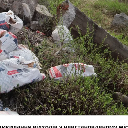
викидання відходів у невстановленому міс