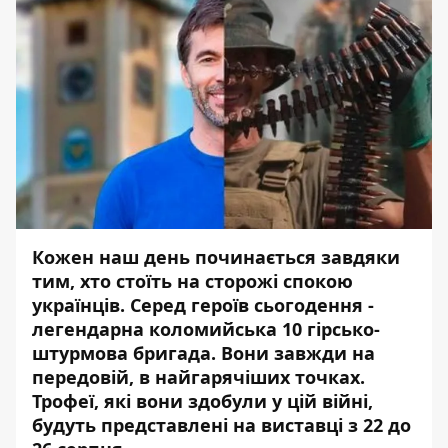
Кожен наш день починається завдяки
тим, хто стоїть на сторожі спокою
українців. Серед героїв сьогодення -
легендарна коломийська 10 гірсько-
штурмова бригада. Вони завжди на
передовій, в найгарячіших точках.
Трофеї, які вони здобули у цій війні,
будуть представлені на виставці з 22 до