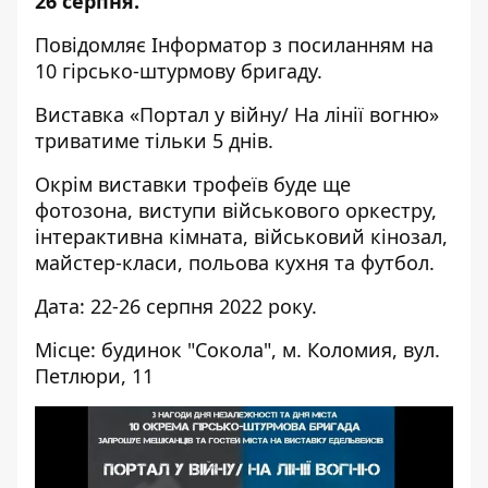
26 серпня.
Повідомляє
Інформатор
з посиланням на
10 гірсько-штурмову
бригаду.
Виставка «Портал у війну/ На лінії вогню»
триватиме тільки 5 днів.
Окрім виставки трофеїв буде ще
фотозона, виступи військового оркестру,
інтерактивна кімната, військовий кінозал,
майстер-класи, польова кухня та футбол.
Дата: 22-26 серпня 2022 року.
Місце: будинок "Сокола", м. Коломия, вул.
Петлюри, 11