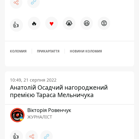
♥
🔥
😭
😆
😡
👍
КОЛОМИЯ
ПРИКАРПАТТЯ
НОВИНИ КОЛОМИЯ
10:49, 21 серпня 2022
Анатолій Осадчий нагороджений
премією Тараса Мельничука
Вікторія Ровенчук
ЖУРНАЛІСТ
👍