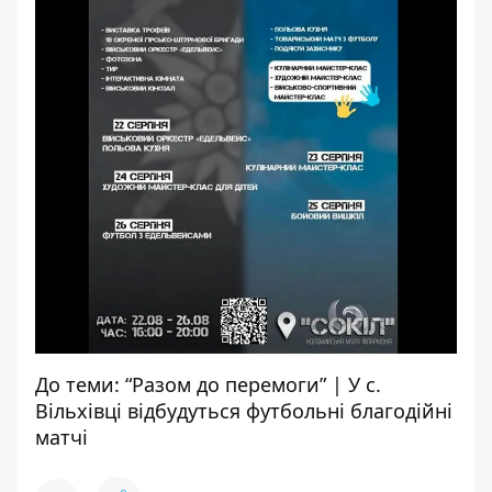
До теми:
“Разом до перемоги” | У с.
Вільхівці відбудуться футбольні благодійні
матчі