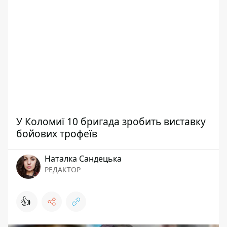
У Коломиї 10 бригада зробить виставку
бойових трофеїв
Наталка Сандецька
РЕДАКТОР
👍