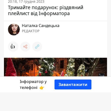
20:18, 17 грудня 2023
Тримайте подарунок: різдвяний
плейлист від Інформатора
Наталка Сандецька
РЕДАКТОР
👍
Інформатор у
Завантажити
телефоні
👉