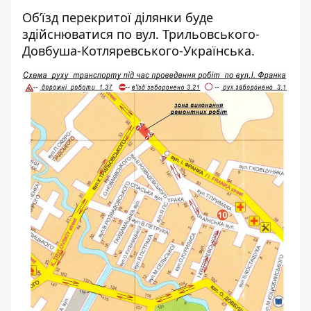
Об’їзд перекритої ділянки буде
здійснюватися по вул. Трильовського-
Довбуша-Котляревського-Українська.