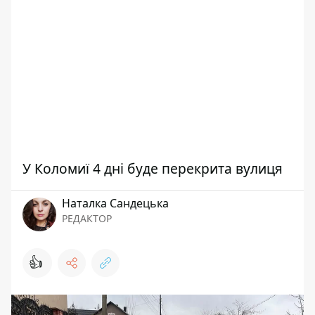
У Коломиї 4 дні буде перекрита вулиця
Наталка Сандецька
РЕДАКТОР
👍