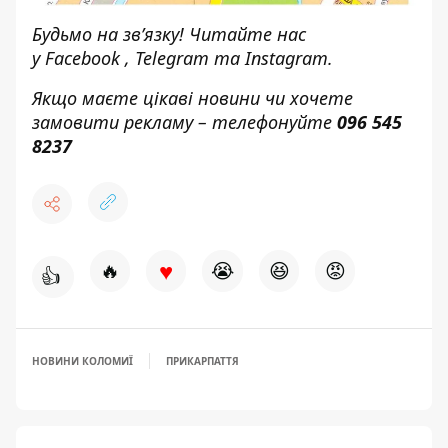
Будьмо на зв’язку! Читайте нас
у
Facebook
,
Telegram
та
Instagram.
Якщо маєте цікаві новини чи хочете
замовити рекламу – телефонуйте
096 545
8237
♥
🔥
😭
😆
😡
👍
НОВИНИ КОЛОМИЇ
ПРИКАРПАТТЯ