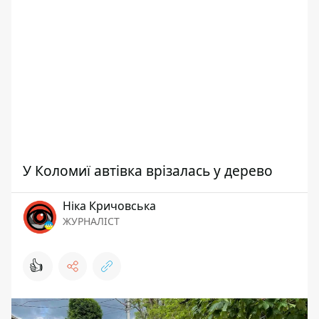
У Коломиї автівка врізалась у дерево
Ніка Кричовська
ЖУРНАЛІСТ
👍