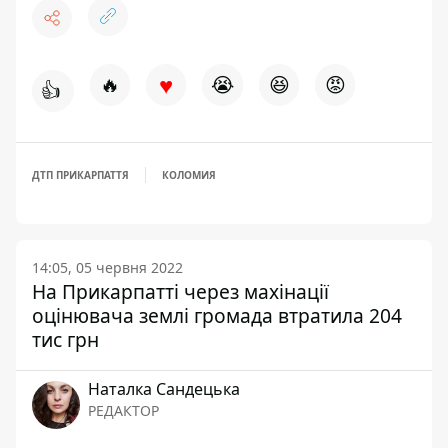
♥
🔥
😭
😆
😡
👍
ДТП ПРИКАРПАТТЯ
КОЛОМИЯ
14:05, 05 червня 2022
На Прикарпатті через махінації
оцінювача землі громада втратила 204
тис грн
Наталка Сандецька
РЕДАКТОР