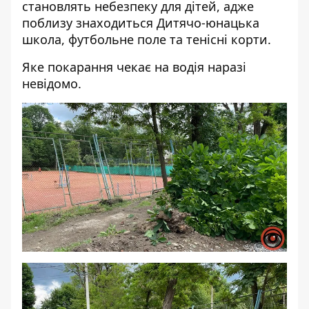
становлять небезпеку для дітей, адже
поблизу знаходиться Дитячо-юнацька
школа, футбольне поле та тенісні корти.
Яке покарання чекає на водія наразі
невідомо.