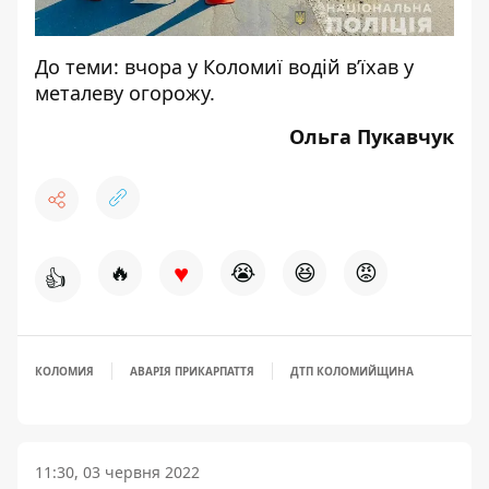
До теми:
вчора у Коломиї водій в’їхав у
металеву огорожу
.
Ольга Пукавчук
♥
🔥
😭
😆
😡
👍
КОЛОМИЯ
АВАРІЯ ПРИКАРПАТТЯ
ДТП КОЛОМИЙЩИНА
11:30, 03 червня 2022