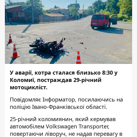
У аварії, котра сталася близько 8:30 у
Коломиї, постраждав 29-річний
мотоцикліст.
Повідомляє
Інформатор
, посилаючись на
поліцію Івано-Франківської області.
25-річний коломиянин, який кермував
автомобілем Volkswagen Transporter,
повертаючи ліворуч, не надав перевагу в