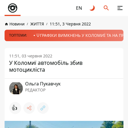
EN
Новини
ЖИТТЯ
11:51, 3 Червня 2022
💡ГРАФІКИ ВИМКНЕНЬ У КОЛОМИЇ ТА НА ПРИК
ТОПТЕМИ:
11:51, 03 червня 2022
У Коломиї автомобіль збив
мотоцикліста
Ольга Пукавчук
РЕДАКТОР
👍