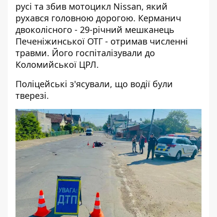
русі та збив мотоцикл Nissan, який
рухався головною дорогою. Керманич
двоколісного - 29-річний мешканець
Печеніжинської ОТГ - отримав численні
травми. Його госпіталізували до
Коломийської ЦРЛ.
Поліцейські з'ясували, що водії були
тверезі.