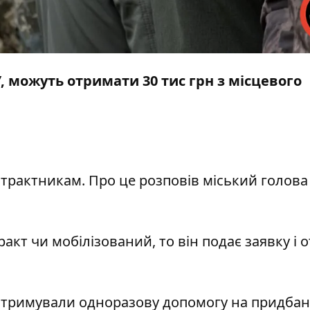
, можуть отримати 30 тис грн з місцевого
нтрактникам. Про це
розповів
міський голова
акт чи мобілізований, то він подає заявку і 
отримували одноразову допомогу на придба