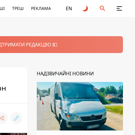
EN
ШІ
ТРЕШ
РЕКЛАМА
ІДТРИМАТИ РЕДАКЦІЮ 💵
НАДЗВИЧАЙНІ НОВИНИ
рн