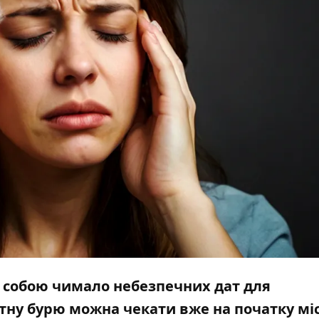
 собою чимало небезпечних дат для
ну бурю можна чекати вже на початку мі