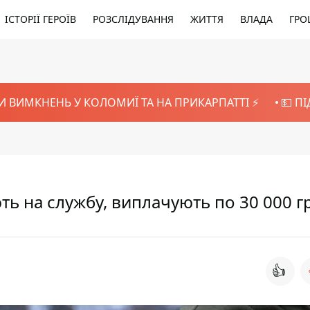
ІСТОРІЇ ГЕРОЇВ
РОЗСЛІДУВАННЯ
ЖИТТЯ
ВЛАДА
ГРО
И ВИМКНЕНЬ У КОЛОМИЇ ТА НА ПРИКАРПАТТІ ⚡️
💵 П
ють на службу, виплачують по 30 000 г
👍