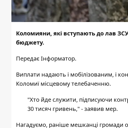
Коломияни, які вступають до лав ЗСУ
бюджету.
Передає
Інформатор
.
Виплати надають і мобілізованим, і ко
Коломиї місцевому телебаченню.
"Хто йде служити, підписуючи контр
30 тисяч гривень," - заявив мер.
Нагадуємо, раніше мешканці громади 