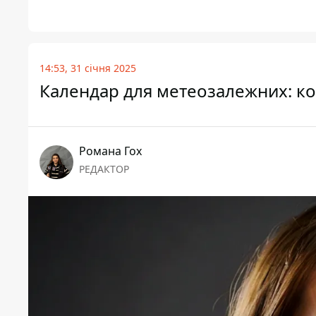
14:53, 31 січня 2025
Календар для метеозалежних: кол
Романа Гох
РЕДАКТОР