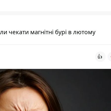
и чекати магнітні бурі в лютому
👍