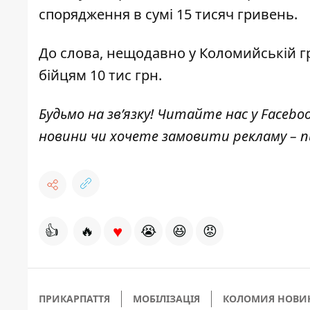
спорядження в сумі 15 тисяч гривень.
До слова, нещодавно у Коломийській 
бійцям 10 тис грн.
Будьмо на зв’язку! Читайте нас у
Facebo
новини чи хочете замовити рекламу –
♥
👍
🔥
😭
😆
😡
ПРИКАРПАТТЯ
МОБІЛІЗАЦІЯ
КОЛОМИЯ НОВИ