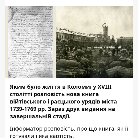
Яким було життя в Коломиї у ХVІІІ
столітті розповість нова книга
війтівського і раєцького урядів міста
1739-1769 рр. Зараз друк видання на
завершальній стадії.
Інформатор
розповість, про що книга, як її
готували і яка вартість.