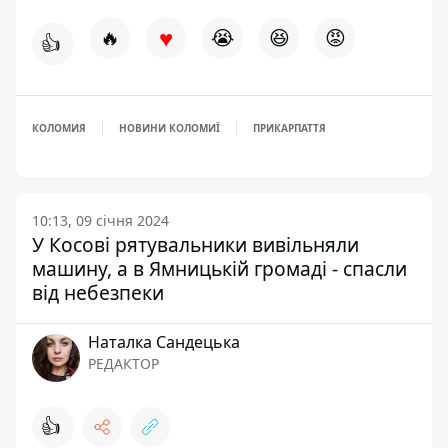
♥
🔥
😭
😆
😡
👍
КОЛОМИЯ
НОВИНИ КОЛОМИЇ
ПРИКАРПАТТЯ
10:13, 09 січня 2024
У Косові рятувальники вивільняли
машину, а в Ямницькій громаді - спасли
від небезпеки
Наталка Сандецька
РЕДАКТОР
👍