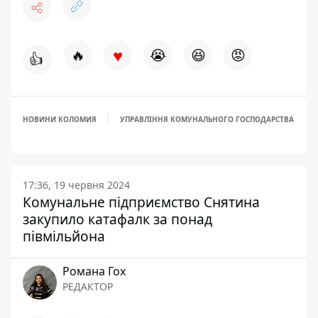
♥
🔥
😭
😆
😡
👍
НОВИНИ КОЛОМИЯ
УПРАВЛІННЯ КОМУНАЛЬНОГО ГОСПОДАРСТВА
17:36, 19 червня 2024
Комунальне підприємство Снятина
закупило катафалк за понад
півмільйона
Романа Гох
РЕДАКТОР