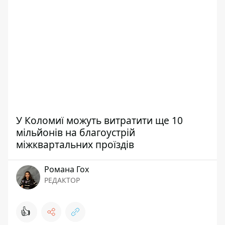
У Коломиї можуть витратити ще 10
мільйонів на благоустрій
міжквартальних проїздів
Романа Гох
РЕДАКТОР
👍