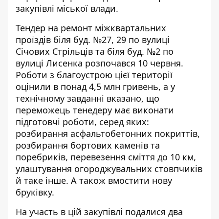
закупівлі міської влади.
Тендер на ремонт міжквартальних
проїздів біля буд. №27, 29 по вулиці
Січових Стрільців та біля буд. №2 по
вулиці Лисенка розпочався 10 червня.
Роботи з благоустрою цієї території
оцінили в понад 4,5 млн гривень, а у
технічному завданні вказано, що
переможець тенедеру має виконати
підготовчі роботи, серед яких:
розбирання асфальтобетонних покриттів,
розбирання бортових каменів та
поребриків, перевезення сміття до 10 км,
улаштування огороджувальних стовпчиків
й таке інше. А також вмостити нову
бруківку.
На участь в цій
закупівлі
подалися два