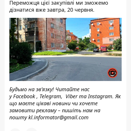
Переможця цієї закупівлі ми зможемо
дізнатися вже завтра, 20 червня.
Будьмо на зв’язку! Читайте нас
у
Facebook
,
Telegram,
Viber
та
Instagram.
Як
що маєте цікаві новини чи хочете
замовити рекламу – пишіть нам на
пошту
kl.informator@gmail.com