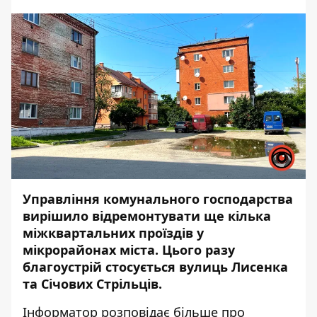
Управління комунального господарства
вирішило відремонтувати ще кілька
міжквартальних проїздів у
мікрорайонах міста. Цього разу
благоустрій стосується вулиць Лисенка
та Січових Стрільців.
Інформатор
розповідає більше про