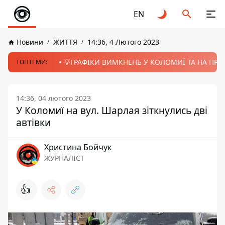
EN
Новини
ЖИТТЯ
14:36, 4 Лютого 2023
💡ГРАФІКИ ВИМКНЕНЬ У КОЛОМИЇ ТА НА ПРИК
ТОПТЕМИ:
14:36, 04 лютого 2023
У Коломиї на вул. Шарлая зіткнулись дві
автівки
Христина Бойчук
ЖУРНАЛІСТ
👍