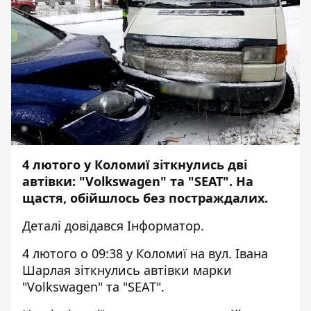
4 лютого у Коломиї зіткнулись дві
автівки: "Volkswagen" та "SEAT". На
щастя, обійшлось без постраждалих.
Деталі довідався
Інформатор
.
4 лютого о 09:38 у Коломиї на вул. Івана
Шарлая зіткнулись автівки марки
"Volkswagen" та "SEAT".