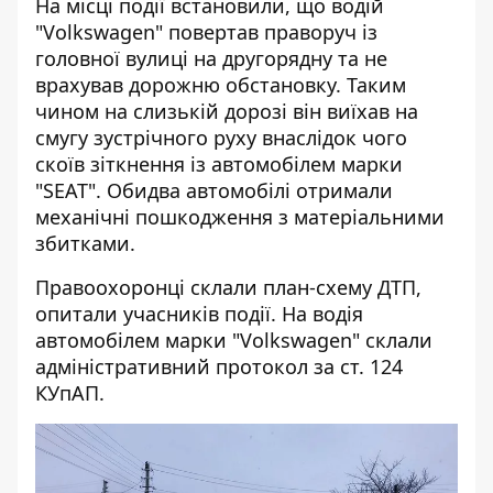
На місці події встановили, що водій
"Volkswagen" повертав праворуч із
головної вулиці на другорядну та не
врахував дорожню обстановку. Таким
чином на слизькій дорозі він виїхав на
смугу зустрічного руху внаслідок чого
скоїв зіткнення із автомобілем марки
"SEAT". Обидва автомобілі отримали
механічні пошкодження з матеріальними
збитками.
Правоохоронці склали план-схему ДТП,
опитали учасників події. На водія
автомобілем марки "Volkswagen" склали
адміністративний протокол за ст. 124
КУпАП.