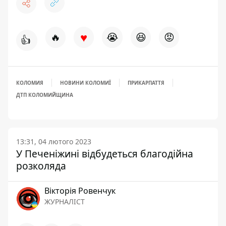
♥
🔥
😭
😆
😡
👍
КОЛОМИЯ
НОВИНИ КОЛОМИЇ
ПРИКАРПАТТЯ
ДТП КОЛОМИЙЩИНА
13:31, 04 лютого 2023
У Печеніжині відбудеться благодійна
розколяда
Вікторія Ровенчук
ЖУРНАЛІСТ