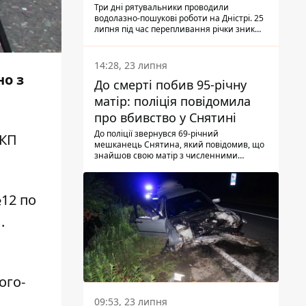
Три дні рятувальники проводили
водолазно-пошукові роботи на Дністрі. 25
липня під час перепливання річки зник
чоловік 2002 року народження. У
понеділок, 27 липня, надзвичайники
виявили тіло.
14:28, 23 липня
но з
До смерті побив 95-річну
матір: поліція повідомила
про вбивство у Снятині
До поліції звернувся 69-річний
 КП
мешканець Снятина, який повідомив, що
знайшов свою матір з численними
тілесними ушкодженнями. Та, як
з'ясували правоохоронці, ці травми жінці
наніс її син.
№12 по
.
ого-
09:53, 23 липня