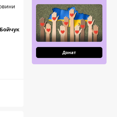
новини
 Бойчук
Донат