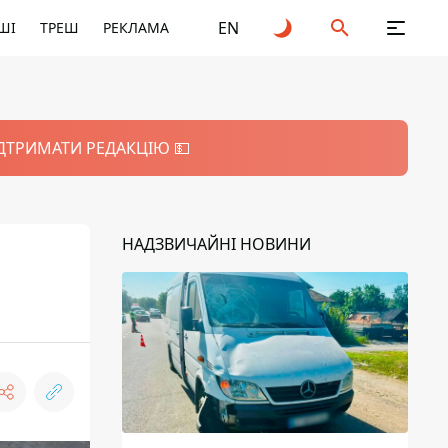
EN
ШІ
ТРЕШ
РЕКЛАМА
ІДТРИМАТИ РЕДАКЦІЮ 💵
НАДЗВИЧАЙНІ НОВИНИ