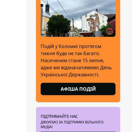
Подій у Коломиї протягом
тижня буде не так багато.
Насиченим стане 15 липня,
адже ми відзначатимемо День
Української Державності.
АФІША ПОДІЙ
ПІДТРИМАЙТЕ НАС
ДЯКУЄМО ЗА ПІДТРИМКУ ВІЛЬНОГО
МЕДІА!