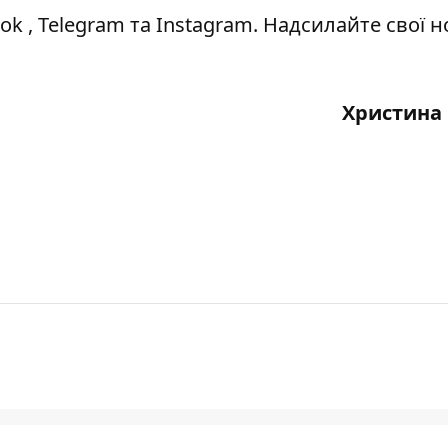
ook
,
Telegram
та
Instagram.
Надсилайте свої 
Христина