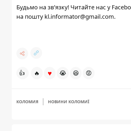
Будьмо на зв’язку! Читайте нас у
Faceb
на пошту
kl.informator@gmail.com
.
♥
👍
🔥
😭
😆
😡
КОЛОМИЯ
НОВИНИ КОЛОМИЇ