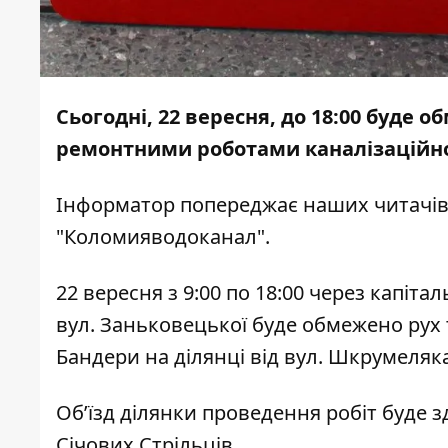
Сьогодні, 22 вересня, до 18:00 буде 
ремонтними роботами каналізаційно
Інформатор
попереджає наших читачів 
"Коломияводоканал".
22 вересня з 9:00 по 18:00 через капіта
вул. Заньковецької буде обмежено рух 
Бандери на ділянці від вул. Шкрумеляк
Об’їзд ділянки проведення робіт буде 
Січових Стрільців.