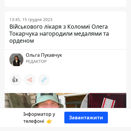
13:45, 15 грудня 2023
Військового лікаря з Коломиї Олега
Токарчука нагородили медалями та
орденом
Ольга Пукавчук
РЕДАКТОР
👍
Інформатор у
Завантажити
телефоні
👉