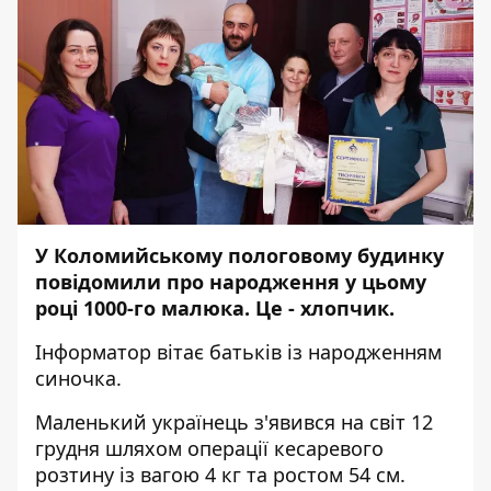
У Коломийському пологовому будинку
повідомили
про народження у цьому
році 1000-го малюка. Це - хлопчик.
Інформатор
вітає батьків із народженням
синочка.
Маленький українець з'явився на світ 12
грудня шляхом операції кесаревого
розтину із вагою 4 кг та ростом 54 см.