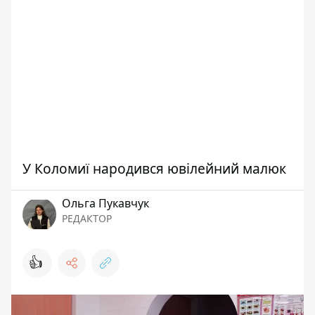
У Коломиї народився ювілейний малюк
Ольга Пукавчук
РЕДАКТОР
👍