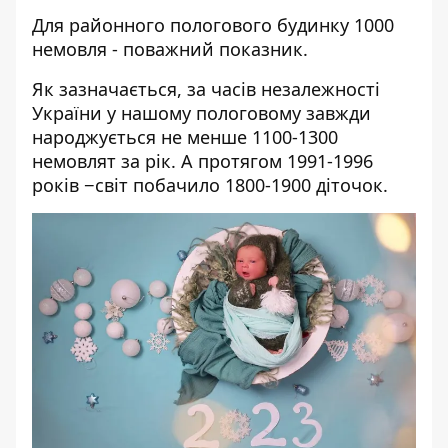
Для районного пологового будинку 1000
немовля - поважний показник.
Як зазначається, за часів незалежності
України у нашому пологовому завжди
народжується не менше 1100-1300
немовлят за рік. А протягом 1991-1996
років −світ побачило 1800-1900 діточок.