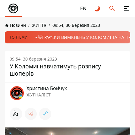
EN
Новини
ЖИТТЯ
09:54, 30 Березня 2023
💡ГРАФІКИ ВИМКНЕНЬ У КОЛОМИЇ ТА НА ПРИК
ТОПТЕМИ:
09:54, 30 березня 2023
У Коломиї навчатимуть розпису
шоперів
Христина Бойчук
ЖУРНАЛІСТ
👍