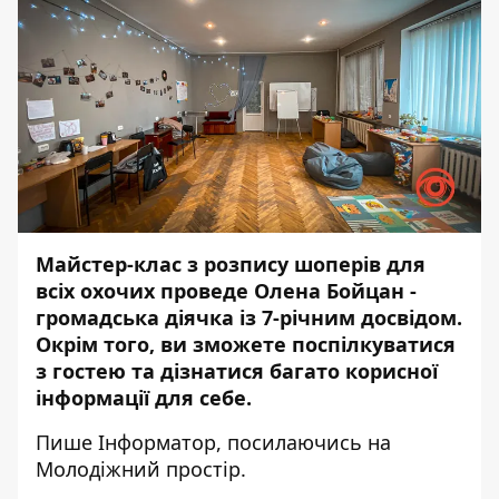
Майстер-клас з розпису шоперів для
всіх охочих проведе Олена Бойцан -
громадська діячка із 7-річним досвідом.
Окрім того, ви зможете поспілкуватися
з гостею та дізнатися багато корисної
інформації для себе.
Пише
Інформатор
,
посилаючись
на
Молодіжний простір.