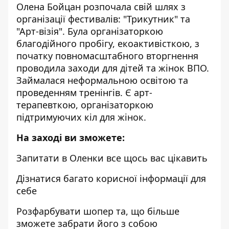
Олена Бойцан розпочала свій шлях з
організації фестивалів: "Трикутник" та
"Арт-візія". Була організаторкою
благодійного пробігу, екоактивісткою, з
початку повномасштабного вторгнення
проводила заходи для дітей та жінок ВПО.
Займалася неформальною освітою та
проведенням тренінгів. Є арт-
терапевткою, організаторкою
підтримуючих кіл для жінок.
На заході ви зможете:
Запитати в Оленки все щось вас цікавить
Дізнатися багато корисної інформації для
себе
Розфарбувати шопер та, що більше
зможете забрати його з собою