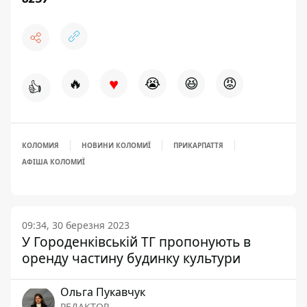
♥
🔥
😭
😆
😡
👍
КОЛОМИЯ
НОВИНИ КОЛОМИЇ
ПРИКАРПАТТЯ
АФІША КОЛОМИЇ
09:34, 30 березня 2023
У Городенківській ТГ пропонують в
оренду частину будинку культури
Ольга Пукавчук
РЕДАКТОР