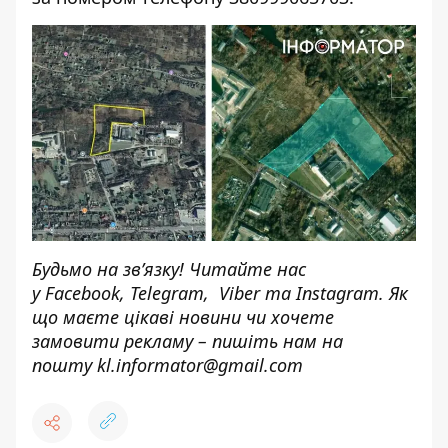
Будьмо на зв’язку! Читайте нас
у
Facebook
,
Telegram,
Viber
та
Instagram.
Як
що маєте цікаві новини чи хочете
замовити рекламу – пишіть нам на
пошту
kl.informator@gmail.com