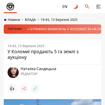
EN
Новини
ВЛАДА
19:43, 13 Березня 2025
💡ГРАФІКИ ВИМКНЕНЬ У КОЛОМИЇ ТА НА ПРИК
ТОПТЕМИ:
19:43, 13 березня 2025
У Коломиї продають 5 га землі з
аукціону
Наталка Сандецька
РЕДАКТОР
👍