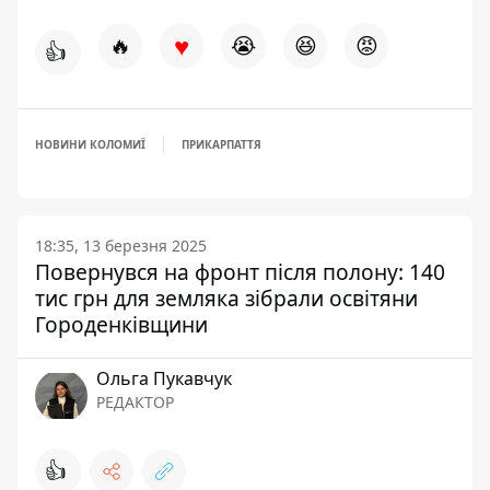
♥
🔥
😭
😆
😡
👍
НОВИНИ КОЛОМИЇ
ПРИКАРПАТТЯ
18:35, 13 березня 2025
Повернувся на фронт після полону: 140
тис грн для земляка зібрали освітяни
Городенківщини
Ольга Пукавчук
РЕДАКТОР
👍