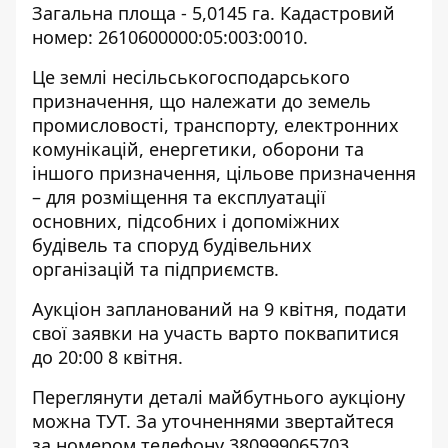
Загальна площа - 5,0145 га. Кадастровий
номер: 2610600000:05:003:0010.
Це землі несільськогосподарського
призначення, що належати до земель
промисловості, транспорту, електронних
комунікацій, енергетики, оборони та
іншого призначення, цільове призначення
– для розміщення та експлуатації
основних, підсобних і допоміжних
будівель та споруд будівельних
організацій та підприємств.
Аукціон запланований на 9 квітня, подати
свої заявки на участь варто поквапитися
до 20:00 8 квітня.
Переглянути деталі майбутнього аукціону
можна
ТУТ
. За уточненнями звертайтеся
за номером телефону
380999065703.