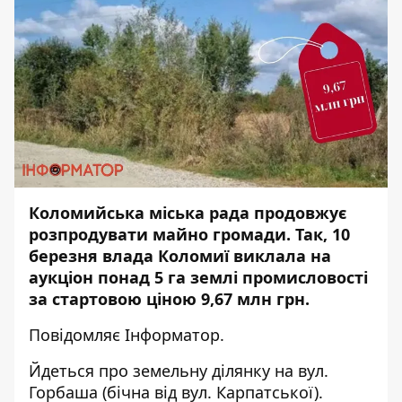
Коломийська міська рада продовжує
розпродувати майно громади. Так, 10
березня влада Коломиї виклала на
аукціон понад 5 га землі промисловості
за стартовою ціною 9,67 млн грн.
Повідомляє
Інформатор.
Йдеться про земельну ділянку на вул.
Горбаша (бічна від вул. Карпатської).