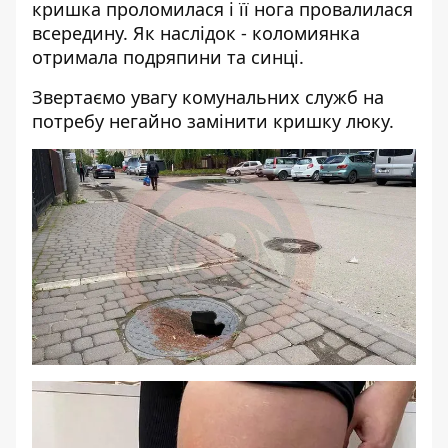
кришка проломилася і її нога провалилася
всередину. Як наслідок - коломиянка
отримала подряпини та синці.
Звертаємо увагу комунальних служб на
потребу негайно замінити кришку люку.