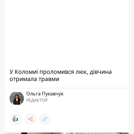
У Коломиї проломився люк, дівчина
отримала травми
Ольга Пукавчук
РЕДАКТОР
👍