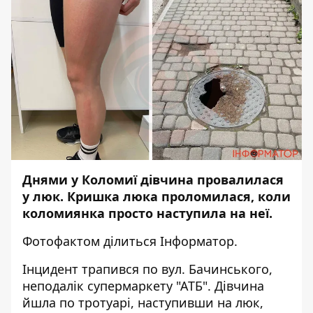
Днями у Коломиї дівчина провалилася
у люк. Кришка люка проломилася, коли
коломиянка просто наступила на неї.
Фотофактом ділиться
Інформатор
.
Інцидент трапився по вул. Бачинського,
неподалік супермаркету "АТБ". Дівчина
йшла по тротуарі, наступивши на люк,