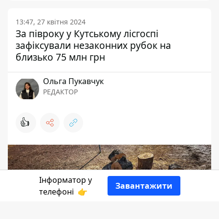
13:47, 27 квітня 2024
За півроку у Кутському лісгоспі
зафіксували незаконних рубок на
близько 75 млн грн
Ольга Пукавчук
РЕДАКТОР
👍
Інформатор у
Завантажити
телефоні
👉