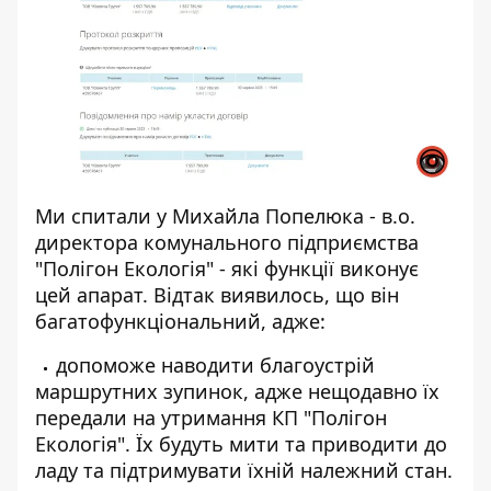
Ми спитали у Михайла Попелюка - в.о.
директора комунального підприємства
"Полігон Екологія" - які функції виконує
цей апарат. Відтак виявилось, що він
багатофункціональний, адже:
допоможе наводити благоустрій
маршрутних зупинок, адже нещодавно їх
передали на утримання КП "Полігон
Екологія". Їх будуть мити та приводити до
ладу та підтримувати їхній належний стан.