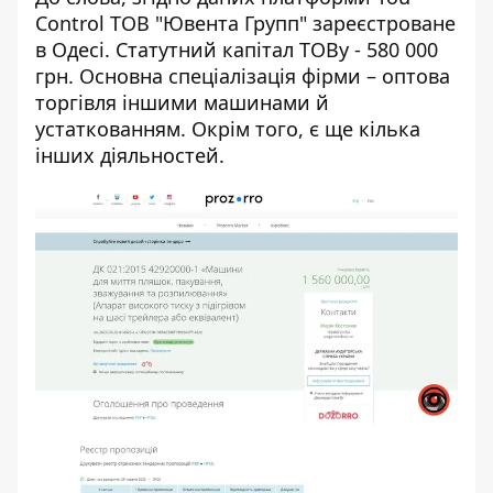
Control
ТОВ "Ювента Групп" зареєстроване
в Одесі. Статутний капітал ТОВу - 580 000
грн. Основна спеціалізація фірми – оптова
торгівля іншими машинами й
устаткованням. Окрім того, є ще кілька
інших діяльностей.