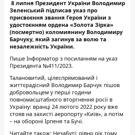
8 липня Президент України Володимир
Зеленський підписав указ про
присвоєння звання Героя України з
удостоєнням ордена «Золота Зірка»
(посмертно) коломиянину Володимиру
Барчуку, який загинув за волю та
незалежність України.
Пише
Інформатор
з посиланням на
указ
Президента №411/2023.
Талановитий, цілеспрямований і
життєрадісний Володимир Барчук пішов
добровольцем у перші години
повномасштабного вторгнення росії в
Україну: вранці 24 лютого 2022 року вже
стояв на захисті аеропорту «Київ», а потім
– на обороні Ірпеня та Бучі.
Читайте також:
Незабуті: рівно рік тому