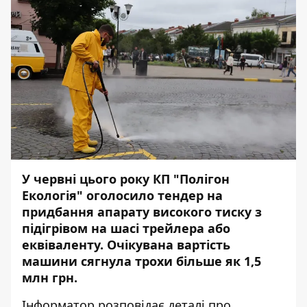
У червні цього року КП "Полігон
Екологія" оголосило тендер на
придбання апарату високого тиску з
підігрівом на шасі трейлера або
еквіваленту. Очікувана вартість
машини сягнула трохи більше як 1,5
млн грн.
Інформатор
розповідає деталі про