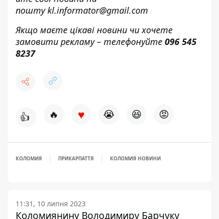
пошту
kl.informator@gmail.com
Якщо маєте цікаві новини чи хочете
замовити рекламу – телефонуйте
096 545
8237
♥
🔥
😭
😆
😡
👍
КОЛОМИЯ
ПРИКАРПАТТЯ
КОЛОМИЯ НОВИНИ
11:31, 10 липня 2023
Коломиянину Володимиру Барчуку