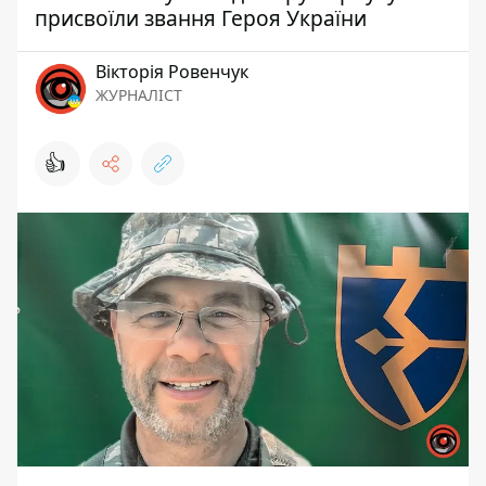
присвоїли звання Героя України
Вікторія Ровенчук
ЖУРНАЛІСТ
👍