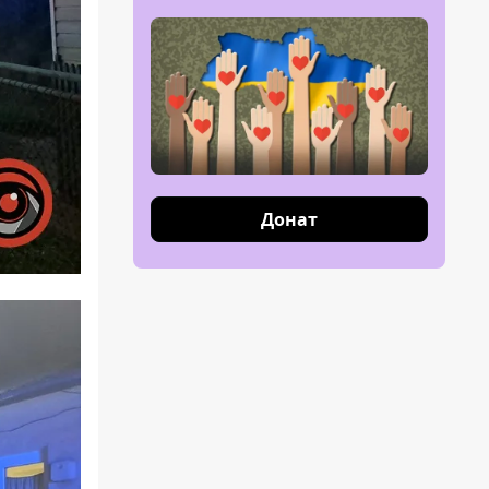
Донат