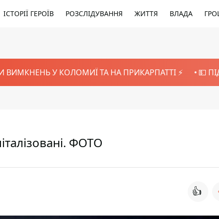
ІСТОРІЇ ГЕРОЇВ
РОЗСЛІДУВАННЯ
ЖИТТЯ
ВЛАДА
ГРО
И ВИМКНЕНЬ У КОЛОМИЇ ТА НА ПРИКАРПАТТІ ⚡️
💵 П
піталізовані. ФОТО
👍