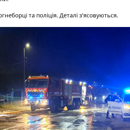
гнеборці та поліція. Деталі зʼясовуються.