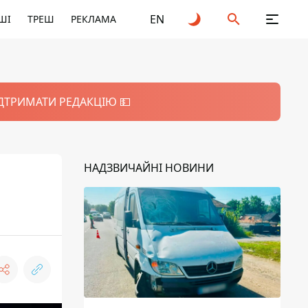
EN
ШІ
ТРЕШ
РЕКЛАМА
ІДТРИМАТИ РЕДАКЦІЮ 💵
НАДЗВИЧАЙНІ НОВИНИ