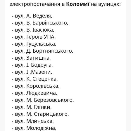
електропостачання в
Коломиї
на вулицях:
вул. А. Веделя,
вул. В. Барвінського,
вул. В. Івасюка,
вул. Героїв УПА,
вул. Гуцульська,
вул. Д. Бортнянського,
вул. Затишна,
вул. І. Бодруга,
вул. І .Мазепи,
вул. К. Стеценка,
вул. Королівська,
вул. Людкевича,
вул. М. Березовського,
вул. М. Глінки,
вул. М. Старицького,
вул. Млинська,
вул. Молодiжна,