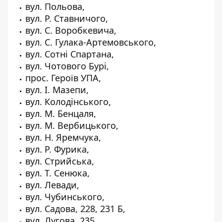
вул. Польова,
вул. Р. Ставничого,
вул. С. Воробкевича,
вул. С. Гулака-Артемовського,
вул. Сотні Спартана,
вул. Чотового Бурі,
прос. Героїв УПА,
вул. І. Мазепи,
вул. Колодінського,
вул. М. Бенцаля,
вул. М. Вербицького,
вул. Н. Яремчука,
вул. Р. Фурика,
вул. Стрийська,
вул. Т. Сенюка,
вул. Левади,
вул. Чубинського,
вул. Садова, 228, 231 Б,
вул. Лугова, 235,