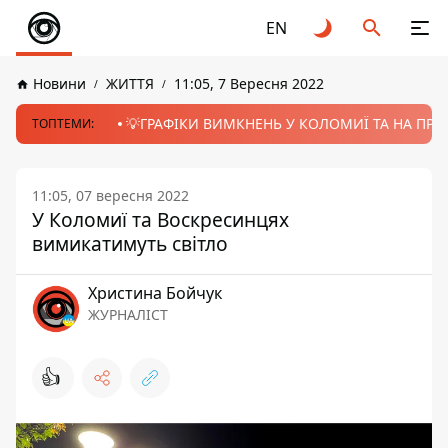
EN
Новини
ЖИТТЯ
11:05, 7 Вересня 2022
💡ГРАФІКИ ВИМКНЕНЬ У КОЛОМИЇ ТА НА ПРИК
ТОПТЕМИ:
11:05, 07 вересня 2022
У Коломиї та Воскресинцях
вимикатимуть світло
Христина Бойчук
ЖУРНАЛІСТ
👍