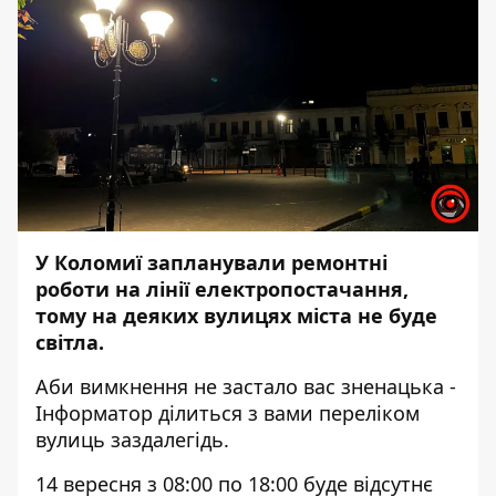
У Коломиї запланували ремонтні
роботи на лінії електропостачання,
тому на деяких вулицях міста не буде
світла.
Аби вимкнення не застало вас зненацька -
Інформатор
ділиться з вами переліком
вулиць заздалегідь.
14 вересня з 08:00 по 18:00 буде відсутнє