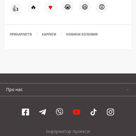
♥
🔥
😭
😆
😡
👍
ПРИКАРПАТТЯ
КАРПАТИ
НОВИНИ КОЛОМИЯ
Про нас
Інформатор проекти