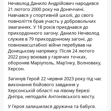
Нечволод Данило Андрійович народився
21 лютого 2000 року на Донеччині.
Навчався у спортивній школі, до свого
повноліття брав участь у добровольчих
змаганнях. У 18 років приєднався до
прикордонного загону. Данило Нечволод
служив в 79 прикордонному загоні, до
повномасштабної війни перебував на
Донецькому напрямку. Після 24 лютого
2022 року воював у гарячих точках,
обороняв Маріуполь, Марʼїнку, Волноваху,
Херсон.
Загинув Герой 22 червня 2023 року під час
виконання бойового завдання у
Херсонській області на лівому березі
Дніпра, неподалік Антонівського мосту.
У Героя залишилася дружина та бабуся.