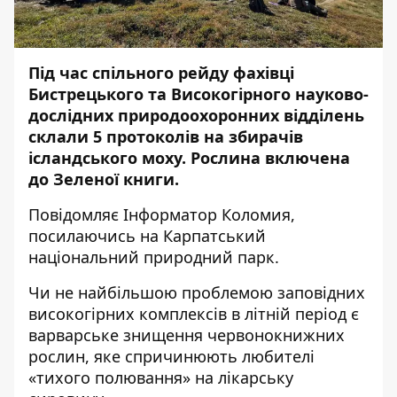
Під час спільного рейду фахівці
Бистрецького та Високогірного науково-
дослідних природоохоронних відділень
склали 5 протоколів на збирачів
ісландського моху. Рослина включена
до Зеленої книги.
Повідомляє
Інформатор Коломия
,
посилаючись на
Карпатський
національний природний парк
.
Чи не найбільшою проблемою заповідних
високогірних комплексів в літній період є
варварське знищення червонокнижних
рослин, яке спричинюють любителі
«тихого полювання» на лікарську