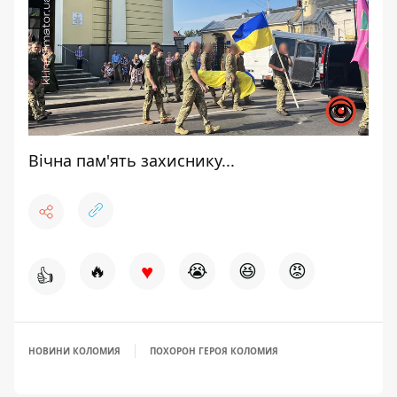
Вічна пам'ять захиснику...
♥
🔥
😭
😆
😡
👍
НОВИНИ КОЛОМИЯ
ПОХОРОН ГЕРОЯ КОЛОМИЯ