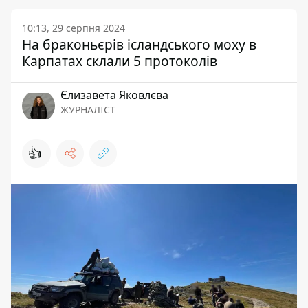
10:13, 29 серпня 2024
На браконьєрів ісландського моху в
Карпатах склали 5 протоколів
Єлизавета Яковлєва
ЖУРНАЛІСТ
👍