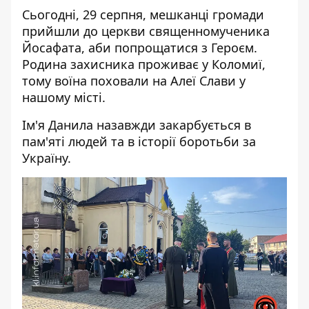
Сьогодні, 29 серпня, мешканці громади
прийшли до церкви священномученика
Йосафата, аби попрощатися з Героєм.
Родина захисника проживає у Коломиї,
тому воїна поховали на Алеї Слави у
нашому місті.
Ім'я Данила назавжди закарбується в
пам'яті людей та в історії боротьби за
Україну.