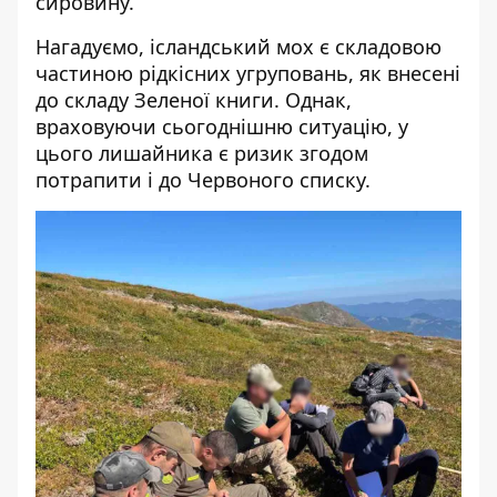
сировину.
Нагадуємо, ісландський мох є складовою
частиною рідкісних угруповань, як внесені
до складу Зеленої книги. Однак,
враховуючи сьогоднішню ситуацію, у
цього лишайника є ризик згодом
потрапити і до Червоного списку.