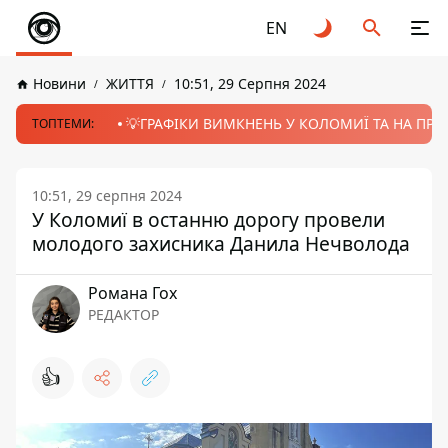
EN
Новини
ЖИТТЯ
10:51, 29 Серпня 2024
💡ГРАФІКИ ВИМКНЕНЬ У КОЛОМИЇ ТА НА ПРИК
ТОПТЕМИ:
10:51, 29 серпня 2024
У Коломиї в останню дорогу провели
молодого захисника Данила Нечволода
Романа Гох
РЕДАКТОР
👍