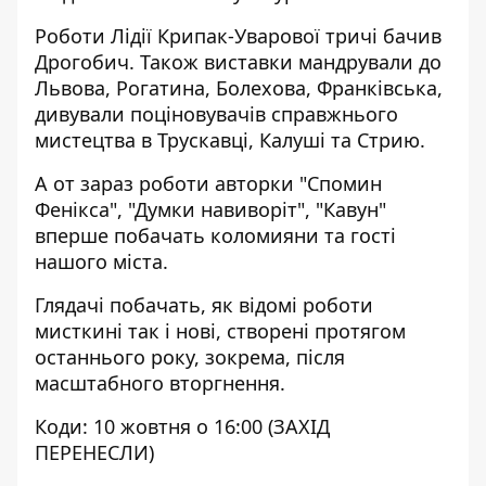
Роботи Лідії Крипак-Уварової тричі бачив
Дрогобич. Також виставки мандрували до
Львова, Рогатина, Болехова, Франківська,
дивували поціновувачів справжнього
мистецтва в Трускавці, Калуші та Стрию.
А от зараз роботи авторки "Спомин
Фенікса", "Думки навиворіт", "Кавун"
вперше побачать коломияни та гості
нашого міста.
Глядачі побачать, як відомі роботи
мисткині так і нові, створені протягом
останнього року, зокрема, після
масштабного вторгнення.
Коди: 10 жовтня о 16:00 (ЗАХІД
ПЕРЕНЕСЛИ)