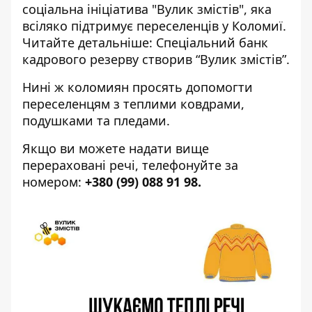
соціальна ініціатива "Вулик змістів", яка
всіляко підтримує переселенців у Коломиї.
Читайте детальніше:
Спеціальний банк
кадрового резерву створив “Вулик змістів”.
Нині ж коломиян просять допомогти
переселенцям з теплими ковдрами,
подушками та пледами.
Якщо ви можете надати вище
перераховані речі, телефонуйте за
номером:
+380 (99) 088 91 98.