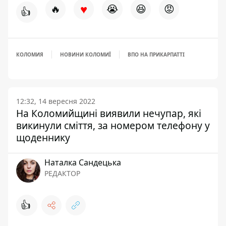
♥
🔥
😭
😆
😡
👍
КОЛОМИЯ
НОВИНИ КОЛОМИЇ
ВПО НА ПРИКАРПАТТІ
12:32, 14 вересня 2022
На Коломийщині виявили нечупар, які
викинули сміття, за номером телефону у
щоденнику
Наталка Сандецька
РЕДАКТОР
👍