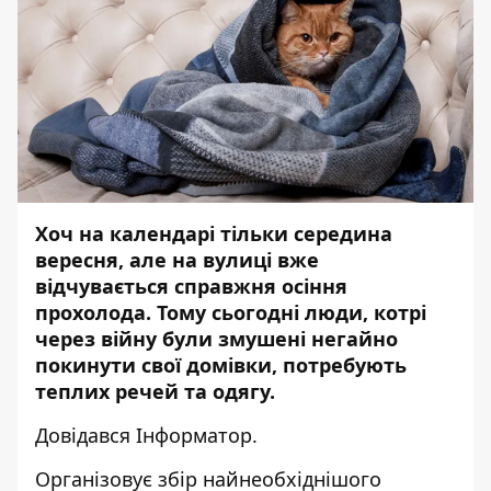
Хоч на календарі тільки середина
вересня, але на вулиці вже
відчувається справжня осіння
прохолода. Тому сьогодні люди, котрі
через війну були змушені негайно
покинути свої домівки, потребують
теплих речей та одягу.
Довідався
Інформатор.
Організовує збір найнеобхіднішого