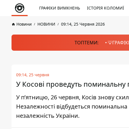
ГРАФІКИ ВИМКНЕНЬ
ІСТОРІЯ КОЛОМИЇ
Новини
НОВИНИ
09:14, 25 Червня 2026
ТОПТЕМИ:
💡ГРАФІК
09:14, 25 червня
У Косові проведуть поминальну 
У п’ятницю, 26 червня, Косів знову схи
Незалежності відбудеться поминальна п
незалежність України.