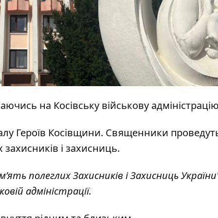
лаючись на
Косівську військову адміністраці
іалу Героїв Косівщини. Священники проведут
 захисників і захисниць.
ять полеглих Захисників і Захисниць України
ковій адміністрації.