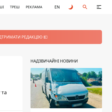
EN
ШІ
ТРЕШ
РЕКЛАМА
ІДТРИМАТИ РЕДАКЦІЮ 💵
НАДЗВИЧАЙНІ НОВИНИ
 та