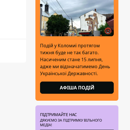
Подій у Коломиї протягом
тижня буде не так багато.
Насиченим стане 15 липня,
адже ми відзначатимемо День
Української Державності.
АФІША ПОДІЙ
ПІДТРИМАЙТЕ НАС
ДЯКУЄМО ЗА ПІДТРИМКУ ВІЛЬНОГО
МЕДІА!