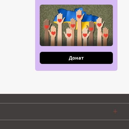
Донат