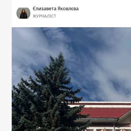
Єлизавета Яковлєва
ЖУРНАЛІСТ