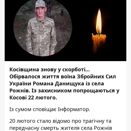
Косівщина знову у скорботі...
Обірвалося життя воїна Збройних Сил
України Романа Данищука із села
Рожнів. Із захисником попрощаються у
Косові 22 лютого.
Із сумом сповіщає
Інформатор
.
20 лютого стало відомо про трагічну та
передчасну смерть жителя села Рожнів