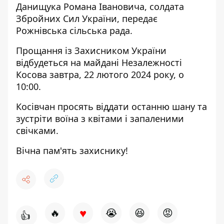
Данищука Романа Івановича, солдата
Збройних Сил України,
передає
Рожнівська сільська рада.
Прощання із Захисником України
відбудеться на майдані Незалежності
Косова завтра, 22 лютого 2024 року, о
10:00.
Косівчан просять віддати останню шану та
зустріти воїна з квітами і запаленими
свічками.
Вічна пам'ять захиснику!
♥
🔥
😭
😆
😡
👍