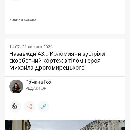
НОВИНИ КОСОВА
14:07, 21 лютого 2024
Назавжди 43... Коломияни зустріли
скорботний кортеж з тілом Героя
Михайла Дрогомирецького
Романа Гох
РЕДАКТОР
👍