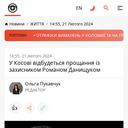
EN
Новини
ЖИТТЯ
14:55, 21 Лютого 2024
💡ГРАФІКИ ВИМКНЕНЬ У КОЛОМИЇ ТА НА ПРИК
ТОПТЕМИ:
14:55, 21 лютого 2024
У Косові відбудеться прощання із
захисником Романом Данищуком
Ольга Пукавчук
РЕДАКТОР
👍