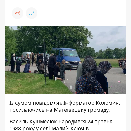
Із сумом повідомляє
Інформатор Коломия
,
посилаючись на
Матеївецьку громаду
.
Василь Кушмелюк
народився
24 травня
1988 року у селі Малий Ключів