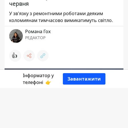
червня
У зв'язку з ремонтними роботами деяким
коломиянам тимчасово вимикатимуть світло.
Романа Гох
РЕДАКТОР
👍
Інформатор у
Завантажити
телефоні
👉