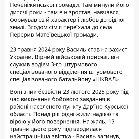
Печеніжинської громади. Там минули його
дитячі роки - там він зростав, навчався,
формував свій характер і любов до рідної
землі. Згодом сім'я переїхала до села
Перерив Матеївецької громади.
23 травня 2024 року Василь став на захист
України. Вірний військовій присязі, він
служив водієм 3-го штурмового
спеціалізованого відділення штурмового
спеціалізованого батальйону «ШКВАЛ».
Воїн зник безвісти 23 лютого 2025 року під
час виконання бойового завдання в
районі населеного пункту Дар'їно Курської
області. Понад рік рідні жили надією та
вірою у його повернення. На жаль, 13
травня цього року підтвердилася
найстрашніша звістка - Василь загинув,