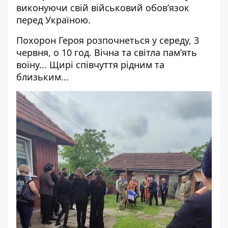
виконуючи свій військовий обов’язок
перед Україною.
Похорон Героя розпочнеться у середу, 3
червня, о 10 год. Вічна та світла памʼять
воїну... Щирі співчуття рідним та
близьким...