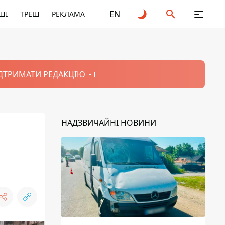
EN
ШІ
ТРЕШ
РЕКЛАМА
ІДТРИМАТИ РЕДАКЦІЮ 💵
НАДЗВИЧАЙНІ НОВИНИ