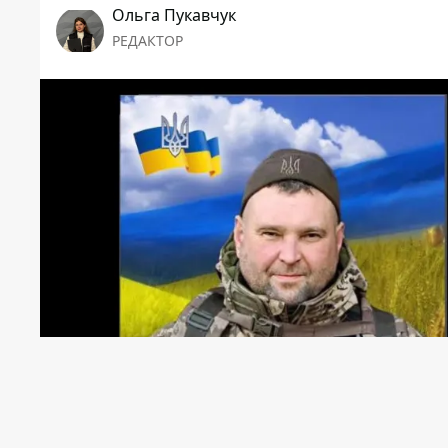
Ольга Пукавчук
РЕДАКТОР