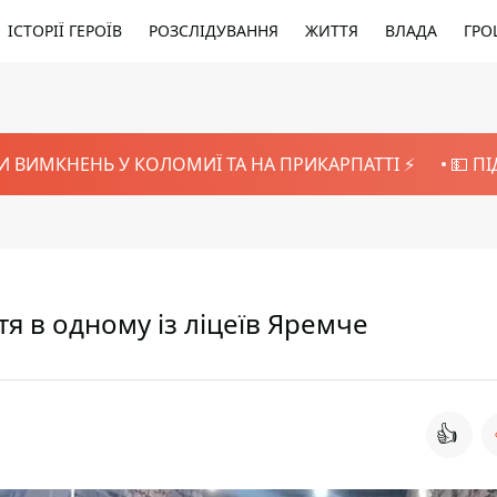
ІСТОРІЇ ГЕРОЇВ
РОЗСЛІДУВАННЯ
ЖИТТЯ
ВЛАДА
ГРО
И ВИМКНЕНЬ У КОЛОМИЇ ТА НА ПРИКАРПАТТІ ⚡️
💵 П
я в одному із ліцеїв Яремче
👍