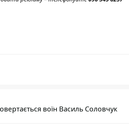
повертається воїн Василь Соловчук