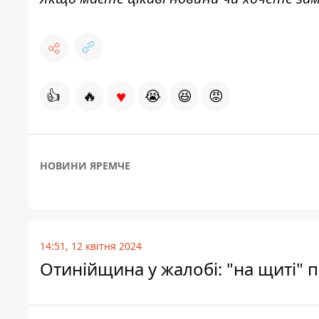
♥
👍
🔥
😭
😆
😡
НОВИНИ ЯРЕМЧЕ
14:51, 12 квітня 2024
Отинійщина у жалобі: "на щиті" 