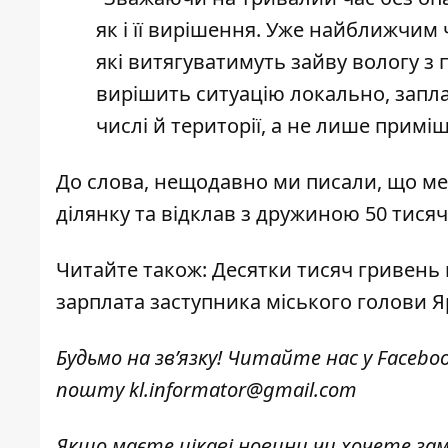
як і її вирішення. Уже найближчим 
які витягуватимуть зайву вологу з
вирішить ситуацію локально, запла
числі й території, а не лише приміщ
До слова, нещодавно ми писали, що
ме
ділянку та відклав з дружиною 50 тисяч
Читайте також:
Десятки тисяч гривень 
зарплата заступника міського голови 
Будьмо на зв’язку! Читайте нас у
Facebo
пошту
kl.informator@gmail.com
Якщо маєте цікаві новини чи хочете з