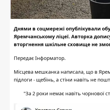
Днями в соцмережі опублікували обу
Яремчанському ліцеї. Авторка допис
вторгнення шкільне сховище не змог
Передає
Інформатор
.
Місцева мешканка
написала
, що в Яре
підлоги - щебінь, а стіни навіть не пош
"За 2 роки немає навіть чорнової ст