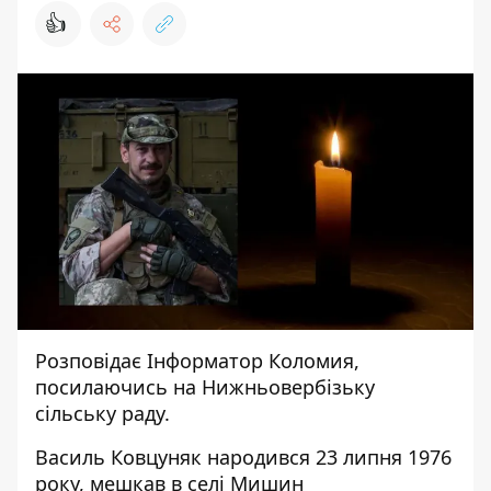
👍
Розповідає
Інформатор Коломия
,
посилаючись на
Нижньовербізьку
сільську раду
.
Василь Ковцуняк народився 23 липня 1976
року, мешкав в селі Мишин