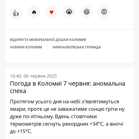
♥
🔥
😭
😆
😡
👍
ВІДКРИТТЯ МЕМОРІАЛЬНОЇ ДОШКИ КОЛОМИЯ
НОВИНИ КОЛОМИЯ
НИЖНЬОВЕРБІЗЬКА ГРОМАДА
16:40, 06 червня 2025
Погода в Коломиї 7 червня: аномальна
спека
Протягом усього дня на небі з'являтимуться
хмари, проте це не заважатиме сонцю гріти ну
дуже по-літньому. Вдень стовпчики
термометрів сягнуть рекордних +34°С, а вночі
до +15°С.