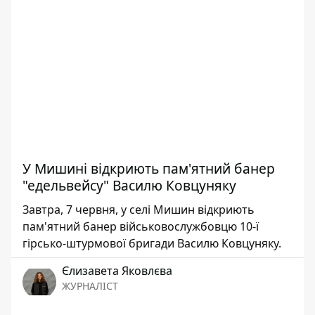
У Мишині відкриють пам'ятний банер
"едельвейсу" Василю Ковцуняку
Завтра, 7 червня, у селі Мишин відкриють
пам'ятний банер військовослужбовцю 10-ї
гірсько-штурмової бригади Василю Ковцуняку.
Єлизавета Яковлєва
ЖУРНАЛІСТ