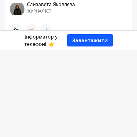
Єлизавета Яковлєва
ЖУРНАЛІСТ
👍
Інформатор у
Завантажити
телефоні
👉
Інформатор Коломия
бажає вам
спокійного літнього вихідного дня.