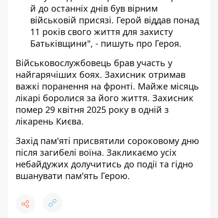
й до останніх днів був вірним
військовій присязі. Герой віддав понад
11 років свого життя для захисту
Батьківщини", - пишуть про Героя.
Військовослужбовець брав участь у
найгарячіших боях. Захисник отримав
важкі поранення на фронті. Майже місяць
лікарі боролися за його життя. Захисник
помер 29 квітня 2025 року в одній з
лікарень Києва.
Захід пам'яті присвятили сороковому дню
після загибелі воїна. Закликаємо усіх
небайдужих долучитись до події та гідно
вшанувати пам'ять Герою.