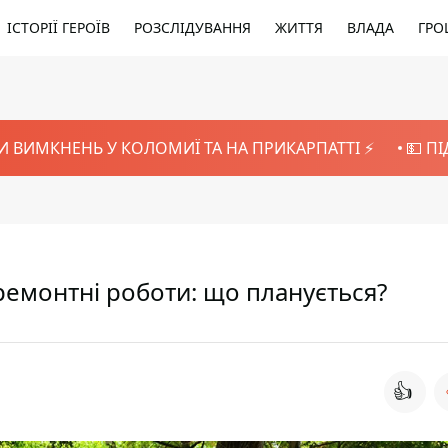
ІСТОРІЇ ГЕРОЇВ
РОЗСЛІДУВАННЯ
ЖИТТЯ
ВЛАДА
ГРО
И ВИМКНЕНЬ У КОЛОМИЇ ТА НА ПРИКАРПАТТІ ⚡️
💵 П
 ремонтні роботи: що планується?
👍