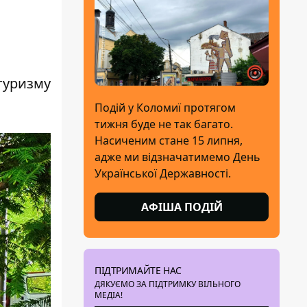
 туризму
Подій у Коломиї протягом
тижня буде не так багато.
Насиченим стане 15 липня,
адже ми відзначатимемо День
Української Державності.
АФІША ПОДІЙ
ПІДТРИМАЙТЕ НАС
ДЯКУЄМО ЗА ПІДТРИМКУ ВІЛЬНОГО
МЕДІА!