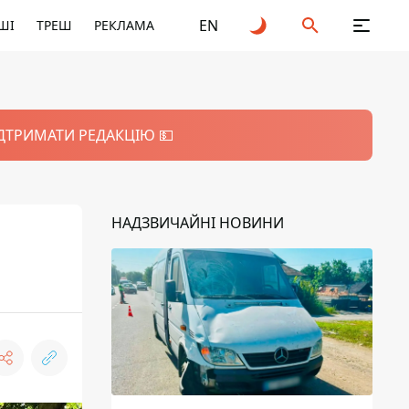
EN
ШІ
ТРЕШ
РЕКЛАМА
ІДТРИМАТИ РЕДАКЦІЮ 💵
НАДЗВИЧАЙНІ НОВИНИ