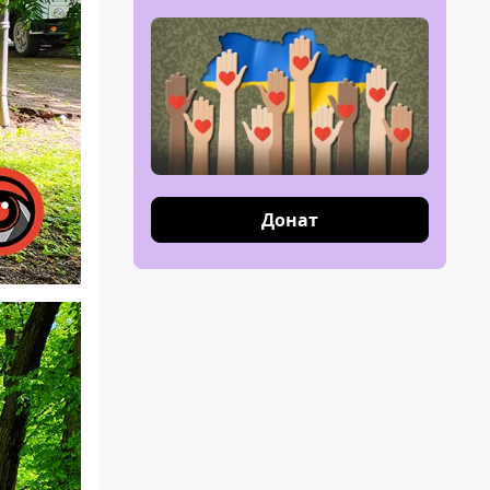
Донат