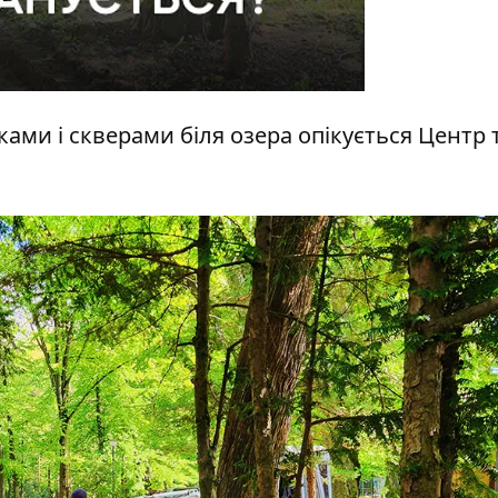
ками і скверами біля озера опікується Центр