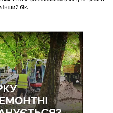
а інший бік.
y