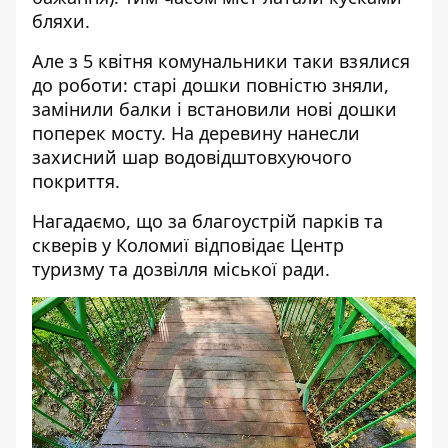
бляхи.
Але з 5 квітня комунальники таки взялися
до роботи: старі дошки повністю зняли,
замінили балки і встановили нові дошки
поперек мосту. На деревину нанесли
захисний шар водовідштовхуючого
покриття.
Нагадаємо, що за благоустрій парків та
скверів у Коломиї відповідає Центр
туризму та дозвілля міської ради.