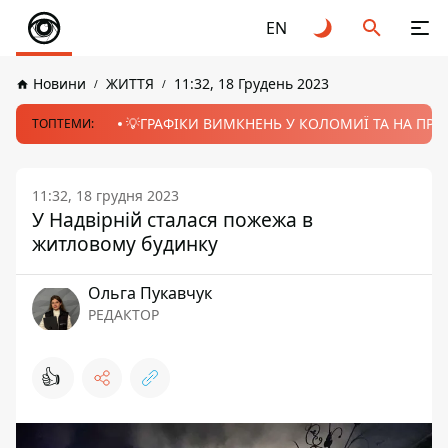
EN
Новини
ЖИТТЯ
11:32, 18 Грудень 2023
💡ГРАФІКИ ВИМКНЕНЬ У КОЛОМИЇ ТА НА ПРИК
ТОПТЕМИ:
11:32, 18 грудня 2023
У Надвірній сталася пожежа в
житловому будинку
Ольга Пукавчук
РЕДАКТОР
👍