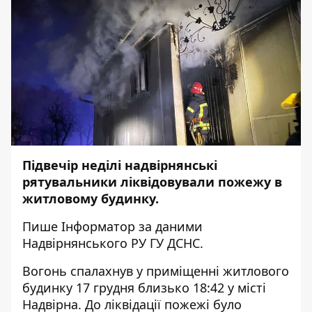
Підвечір неділі надвірнянські
рятувальники ліквідовували пожежу в
житловому будинку.
Пише
Інформатор
за даними
Надвірнянського РУ ГУ ДСНС.
Вогонь спалахнув у приміщенні житлового
будинку 17 грудня близько 18:42 у місті
Надвірна. До ліквідації пожежі було