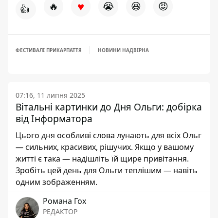
♥
🔥
😭
😆
😡
👍
ФЕСТИВАЛІ ПРИКАРПАТТЯ
НОВИНИ НАДВІРНА
07:16, 11 липня 2025
Вітальні картинки до Дня Ольги: добірка
від Інформатора
Цього дня особливі слова лунають для всіх Ольг
— сильних, красивих, рішучих. Якщо у вашому
житті є така — надішліть їй щире привітання.
Зробіть цей день для Ольги теплішим — навіть
одним зображенням.
Романа Гох
РЕДАКТОР