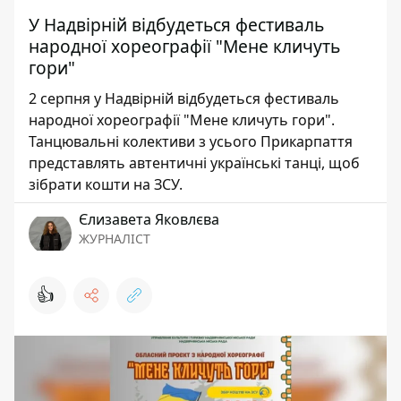
У Надвірній відбудеться фестиваль
народної хореографії "Мене кличуть
гори"
2 серпня у Надвірній відбудеться фестиваль
народної хореографії "Мене кличуть гори".
Танцювальні колективи з усього Прикарпаття
представлять автентичні українські танці, щоб
зібрати кошти на ЗСУ.
Єлизавета Яковлєва
ЖУРНАЛІСТ
👍