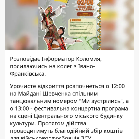
Розповідає
Інформатор Коломия
,
посилаючись
на колег з Івано-
Франківська
.
Урочисте відкриття розпочнеться о 12:00
на Майдані Шевченка спільним
танцювальним номером "Ми зустрілись", а
о 13:00 - фестивальна концертна програма
на сцені Центрального міського будинку
культури. Протягом дійства
проводитимуть благодійний збір коштів
для військовослужбовців ЗСУ.