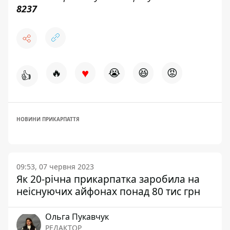
8237
♥
🔥
😭
😆
😡
👍
НОВИНИ ПРИКАРПАТТЯ
09:53, 07 червня 2023
Як 20-річна прикарпатка заробила на
неіснуючих айфонах понад 80 тис грн
Ольга Пукавчук
РЕДАКТОР