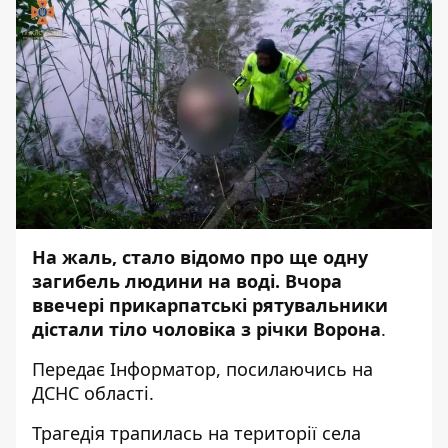
На жаль, стало відомо про ще одну
загибель людини на воді. Вчора
ввечері прикарпатські рятувальники
дістали тіло чоловіка з річки Ворона
.
Передає
Інформатор
, посилаючись на
ДСНС області.
Трагедія трапилась на території села