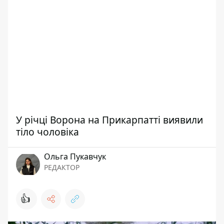
У річці Ворона на Прикарпатті виявили
тіло чоловіка
Ольга Пукавчук
РЕДАКТОР
👍