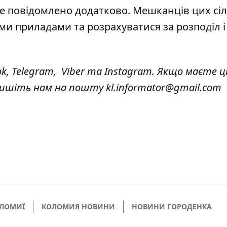
уде повідомлено додатково. Мешканців цих сіл
ми приладами та розрахуватися за розподіл і
ok
,
Telegram,
Viber
та
Instagram.
Якщо маєте ці
 пишіть нам на пошту
kl.informator@gmail.com
ОЛОМИЇ
КОЛОМИЯ НОВИНИ
НОВИНИ ГОРОДЕНКА