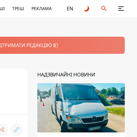
EN
ШІ
ТРЕШ
РЕКЛАМА
ІДТРИМАТИ РЕДАКЦІЮ 💵
НАДЗВИЧАЙНІ НОВИНИ