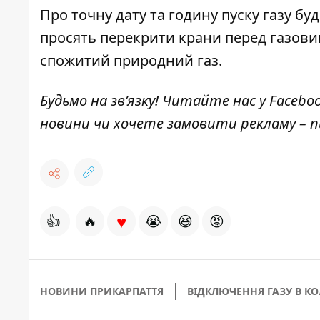
Про точну дату та годину пуску газу б
просять перекрити крани перед газови
спожитий природний газ.
Будьмо на зв’язку! Читайте нас у
Facebo
новини чи хочете замовити рекламу –
♥
👍
🔥
😭
😆
😡
НОВИНИ ПРИКАРПАТТЯ
ВІДКЛЮЧЕННЯ ГАЗУ В К