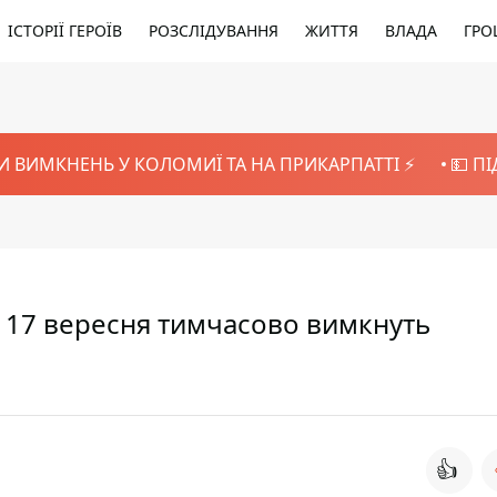
ІСТОРІЇ ГЕРОЇВ
РОЗСЛІДУВАННЯ
ЖИТТЯ
ВЛАДА
ГРО
И ВИМКНЕНЬ У КОЛОМИЇ ТА НА ПРИКАРПАТТІ ⚡️
💵 П
и 17 вересня тимчасово вимкнуть
👍