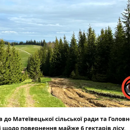
до Матеївецької сільської ради та Головн
 щодо повернення майже 6 гектарів лісу,