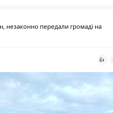
рн, незаконно передали громаді на
👍