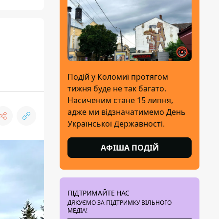
Подій у Коломиї протягом
тижня буде не так багато.
Насиченим стане 15 липня,
адже ми відзначатимемо День
Української Державності.
АФІША ПОДІЙ
ПІДТРИМАЙТЕ НАС
ДЯКУЄМО ЗА ПІДТРИМКУ ВІЛЬНОГО
МЕДІА!