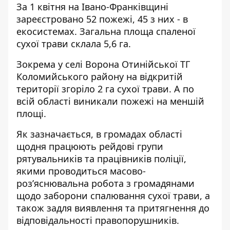
За 1 квітня на Івано-Франківщині
зареєстровано 52 пожежі, 45 з них - в
екосистемах. Загальна площа спаленої
сухої трави склала 5,6 га.
Зокрема у селі Ворона Отинійської ТГ
Коломийського району на відкритій
території згоріло 2 га сухої трави. А по
всій області виникали пожежі на меншій
площі.
Як зазначається, в громадах області
щодня працюють рейдові групи
рятувальників та працівників поліції,
якими проводиться масово-
роз’яснювальна робота з громадянами
щодо заборони спалювання сухої трави, а
також задля виявлення та притягнення до
відповідальності правопорушників.