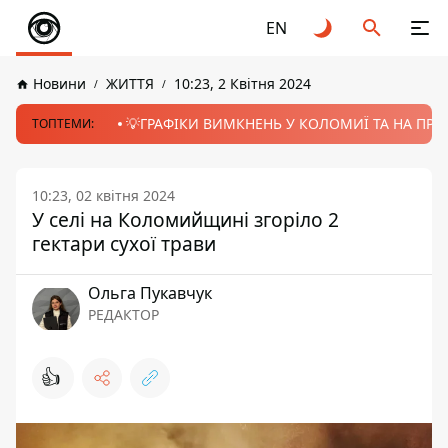
EN
Новини
ЖИТТЯ
10:23, 2 Квітня 2024
💡ГРАФІКИ ВИМКНЕНЬ У КОЛОМИЇ ТА НА ПРИК
ТОПТЕМИ:
10:23, 02 квітня 2024
У селі на Коломийщині згоріло 2
гектари сухої трави
Ольга Пукавчук
РЕДАКТОР
👍