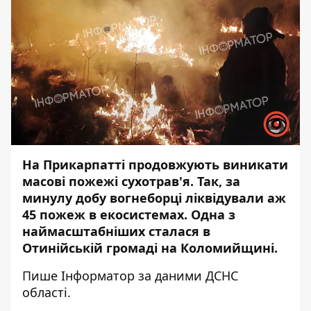
На Прикарпатті продовжують виникати
масові пожежі сухотрав'я.
Так, за
минулу добу вогнеборці ліквідували аж
45 пожеж в екосистемах. Одна з
наймасштабніших сталася в
Отинійській громаді на Коломийщині.
Пише
Інформатор
за даними ДСНС
області.