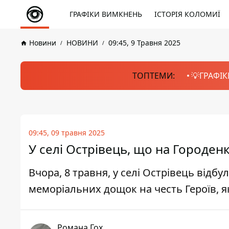
ГРАФІКИ ВИМКНЕНЬ
ІСТОРІЯ КОЛОМИЇ
Новини
НОВИНИ
09:45, 9 Травня 2025
ТОПТЕМИ:
💡ГРАФІК
09:45, 09 травня 2025
У селі Острівець, що на Городен
Вчора, 8 травня, у селі Острівець відбу
меморіальних дощок на честь Героїв, як
Романа Гох