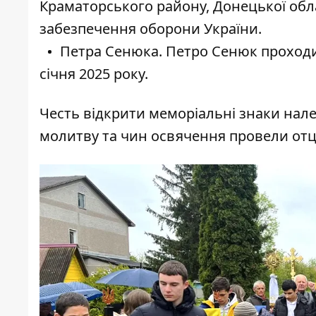
Краматорського району, Донецької обла
забезпечення оборони України.
Петра Сенюка. Петро Сенюк проходив
січня 2025 року.
Честь відкрити меморіальні знаки на
молитву та чин освячення провели от