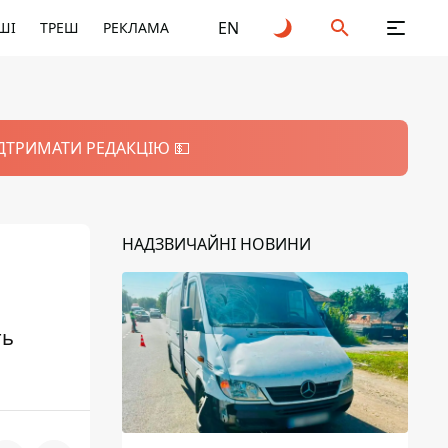
EN
ШІ
ТРЕШ
РЕКЛАМА
ІДТРИМАТИ РЕДАКЦІЮ 💵
НАДЗВИЧАЙНІ НОВИНИ
ть