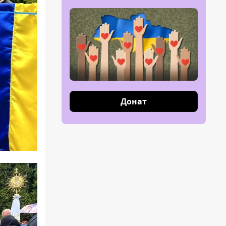
Донат