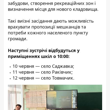
забудови, створення рекреаційних зон і
визначення місця для нового кладовища.
Такі виїзні засідання дають можливість
врахувати пропозиції мешканців та
потреби кожного населеного пункту
громади.
Наступні зустрічі відбудуться у
приміщеннях шкіл о 10:00:
10 червня — село Саджавка;
11 червня — село Раківчик;
12 червня — село Товмачик.