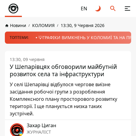
EN
Новини
КОЛОМИЯ
13:30, 9 Червня 2026
💡ГРАФІКИ ВИМКНЕНЬ У КОЛОМИЇ ТА НА ПРИК
ТОПТЕМИ:
13:30, 09 червня
У Шепарівцях обговорили майбутній
розвиток села та інфраструктури
У селі Шепарівці відбулося чергове виїзне
засідання робочої групи з розроблення
Комплексного плану просторового розвитку
території. І ще планується низка таких
зустрічей.
Захар Циган
ЖУРНАЛІСТ