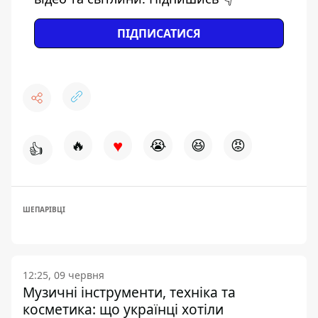
ПІДПИСАТИСЯ
♥
🔥
😭
😆
😡
👍
ШЕПАРІВЦІ
12:25, 09 червня
Музичні інструменти, техніка та
косметика: що українці хотіли