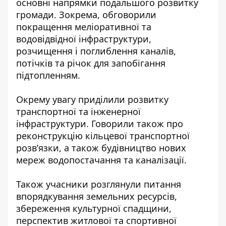
основні напрямки подальшого розвитку
громади. Зокрема, обговорили
покращення меліоративної та
водовідвідної інфраструктури,
розчищення і поглиблення каналів,
потічків та річок для запобігання
підтопленням.
Окрему увагу приділили розвитку
транспортної та інженерної
інфраструктури. Говорили також про
реконструкцію кільцевої транспортної
розв’язки, а також будівництво нових
мереж водопостачання та каналізації.
Також учасники розглянули питання
впорядкування земельних ресурсів,
збереження культурної спадщини,
перспектив житлової та спортивної