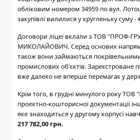
обліковим номером 34959 по вул. Лотоц
закупівлі вилилися у кругленьку суму -
Договори ліцеї вклали з ТОВ "ПРОФ-ГР
МИКОЛАЙОВИЧ. Серед основих напрямків 
також вони займаються покрівельними
промислових об'єктів. Зареєстроване п
вже далеко не вперше перемагає у дер
Крім того, в грудні минулого року ТОВ
проектно-кошторисної документації інш
яке знаходиться у другому корпусі нав
217 782,00 грн.