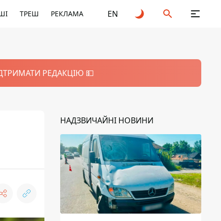
EN
ШІ
ТРЕШ
РЕКЛАМА
ІДТРИМАТИ РЕДАКЦІЮ 💵
НАДЗВИЧАЙНІ НОВИНИ