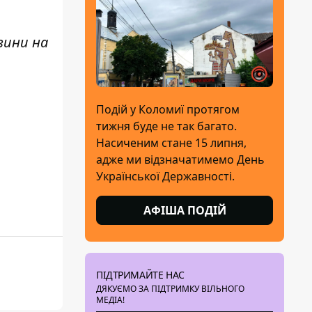
вини н
а
Подій у Коломиї протягом
тижня буде не так багато.
Насиченим стане 15 липня,
адже ми відзначатимемо День
Української Державності.
АФІША ПОДІЙ
ПІДТРИМАЙТЕ НАС
ДЯКУЄМО ЗА ПІДТРИМКУ ВІЛЬНОГО
МЕДІА!