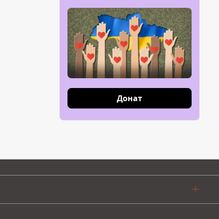
Донат