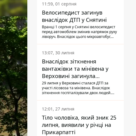
11:59, 01 серпня
Велосипедист загинув
внаслідок ДТП у Снятині
Вранці 1 серпня у Снятині велосипедист
перед автомобілем змінив напрямок руху
ліворуч. Внаслідок цього мікроавтобус
здійснив наїзд на керманича
двоколісного.
13:07, 30 липня
Внаслідок зіткнення
вантажівки та мінівена у
Верховині загинула
пасажирка, водійка - у
29 липня у Верховині сталася ДТП за
участі лісовоза та мінівена. Внаслідок
лікарні
зіткнення госпіталізували двох людей.
Попри зусилля медиків, 79-річна
пасажирка легковика померла у лікарні.
Також травми отримала водійка
12:01, 27 липня
автомобіля.
Тіло чоловіка, який зник 25
липня, виявили у річці на
Прикарпатті