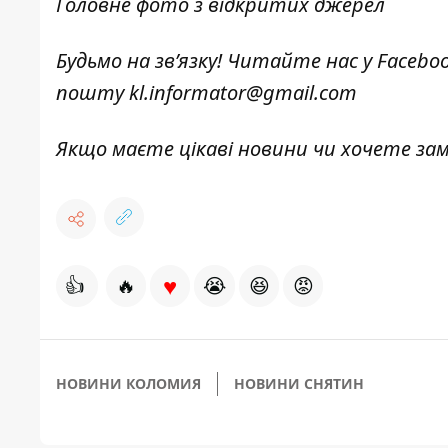
Головне фото з відкритих джерел
Будьмо на зв’язку! Читайте нас у
Facebo
пошту
kl.informator@gmail.com
Якщо маєте цікаві новини чи хочете з
♥
👍
🔥
😭
😆
😡
НОВИНИ КОЛОМИЯ
НОВИНИ СНЯТИН