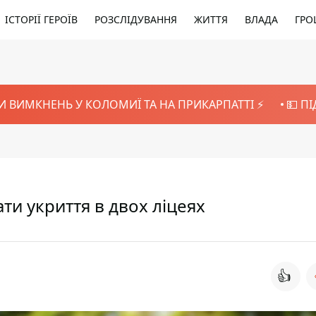
ІСТОРІЇ ГЕРОЇВ
РОЗСЛІДУВАННЯ
ЖИТТЯ
ВЛАДА
ГРО
И ВИМКНЕНЬ У КОЛОМИЇ ТА НА ПРИКАРПАТТІ ⚡️
💵 П
ти укриття в двох ліцеях
👍