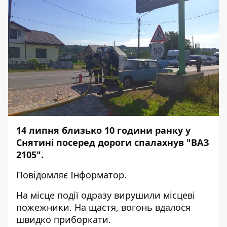
14 липня близько 10 години ранку у
Снятині посеред дороги спалахнув "ВАЗ
2105".
Повідомляє
Інформатор
.
На місце події одразу вирушили місцеві
пожежники. На щастя, вогонь вдалося
швидко приборкати.