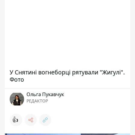
У Снятині вогнеборці рятували "Жигулі".
Фото
Ольга Пукавчук
РЕДАКТОР
👍