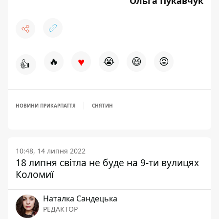
Ольга Пукавчук
♥
🔥
😭
😆
😡
👍
НОВИНИ ПРИКАРПАТТЯ
СНЯТИН
10:48, 14 липня 2022
18 липня світла не буде на 9-ти вулицях
Коломиї
Наталка Сандецька
РЕДАКТОР