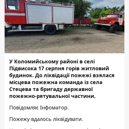
У Коломийському районі в селі
Підвисока 17 серпня горів житловий
будинок. До ліквідації пожежі взялася
місцева пожежна команда із села
Стецева та бригаду державної
пожежно-рятувальної частини.
Повідомляє
Інфоматор.
Пожежу вдалось ліквідувати.