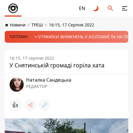
EN
Новини
ТРЕШ
16:15, 17 Серпня 2022
💡ГРАФІКИ ВИМКНЕНЬ У КОЛОМИЇ ТА НА ПРИК
ТОПТЕМИ:
16:15, 17 серпня 2022
У Снятинській громаді горіла хата
Наталка Сандецька
РЕДАКТОР
👍