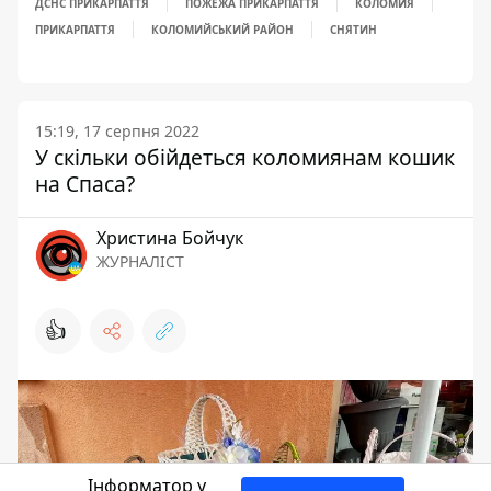
ДСНС ПРИКАРПАТТЯ
ПОЖЕЖА ПРИКАРПАТТЯ
КОЛОМИЯ
ПРИКАРПАТТЯ
КОЛОМИЙСЬКИЙ РАЙОН
СНЯТИН
15:19, 17 серпня 2022
У скільки обійдеться коломиянам кошик
на Спаса?
Христина Бойчук
ЖУРНАЛІСТ
👍
Інформатор у