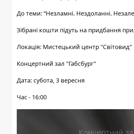
До теми:
“Незламні. Нездоланні. Незалеж
Зібрані кошти підуть на придбання при
Локація: Мистецький центр "Світовид"
Концертний зал "Габсбург"
Дата: субота, 3 вересня
Час - 16:00