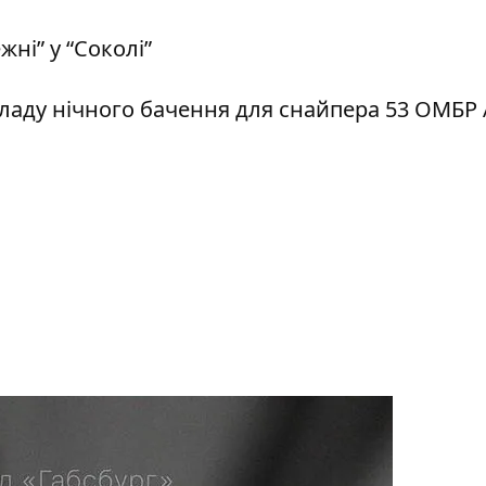
ні” у “Соколі”
ладу нічного бачення для снайпера 53 ОМБР 