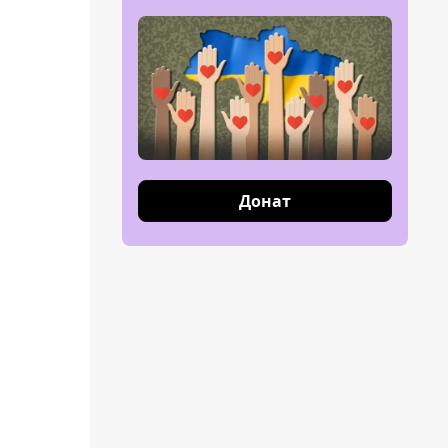
Донат