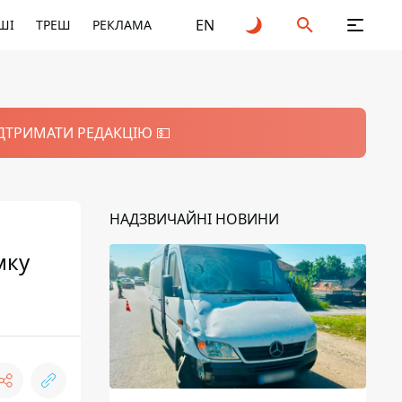
EN
ШІ
ТРЕШ
РЕКЛАМА
ІДТРИМАТИ РЕДАКЦІЮ 💵
НАДЗВИЧАЙНІ НОВИНИ
мку