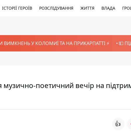
ІСТОРІЇ ГЕРОЇВ
РОЗСЛІДУВАННЯ
ЖИТТЯ
ВЛАДА
ГРО
И ВИМКНЕНЬ У КОЛОМИЇ ТА НА ПРИКАРПАТТІ ⚡️
💵 П
ся музично-поетичний вечір на підтри
👍