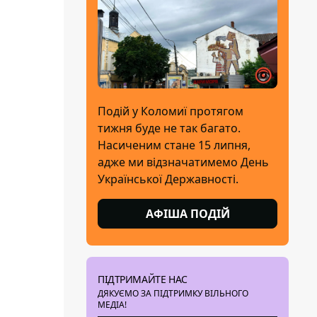
Подій у Коломиї протягом
тижня буде не так багато.
Насиченим стане 15 липня,
адже ми відзначатимемо День
Української Державності.
АФІША ПОДІЙ
ПІДТРИМАЙТЕ НАС
ДЯКУЄМО ЗА ПІДТРИМКУ ВІЛЬНОГО
МЕДІА!