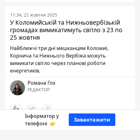
11:34, 22 жовтня 2025
У Коломийській та Нижньовербізькій
громадах вимикатимуть світло з 23 по
25 жовтня
Найближчі три дні мешканцям Коломиї,
Корнича та Нижнього Вербіжа можуть
вимикати світло через планові роботи
енергетиків.
Романа Гох
РЕДАКТОР
👍
Інформатор у
Завантажити
телефоні
👉