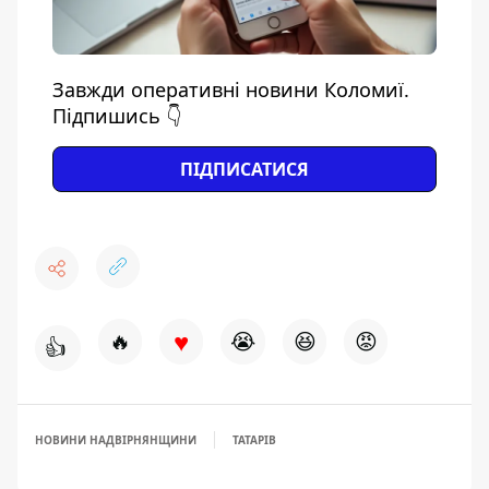
Завжди оперативні новини Коломиї.
Підпишись 👇
ПІДПИСАТИСЯ
♥
🔥
😭
😆
😡
👍
НОВИНИ НАДВІРНЯНЩИНИ
ТАТАРІВ