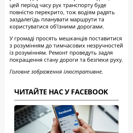
цей період часу рух транспорту буде
повністю перекрито, тож водіям радять
заздалегідь планувати маршрути та
користуватися об’їзними дорогами.
У громаді просять мешканців поставитися
з розумінням до тимчасових незручностей
із розумінням. Ремонт проведуть задля
покращення стану дороги та безпеки руху.
Головне зображення ілюстративне.
ЧИТАЙТЕ НАС У FACEBOOK