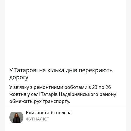
У Татарові на кілька днів перекриють
дорогу
У звʼязку з ремонтними роботами з 23 по 26
жовтня у селі Татарів Надвірнянського району
обмежать рух транспорту.
Єлизавета Яковлєва
ЖУРНАЛІСТ