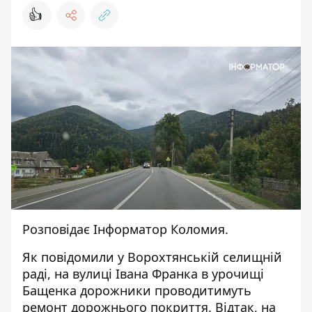
👍
Розповідає
Інформатор Коломия.
Як повідомили у
Ворохтянській селищній
раді
, на вулиці Івана Франка в урочищі
Бащенка дорожники проводитимуть
ремонт дорожнього покриття. Відтак, на