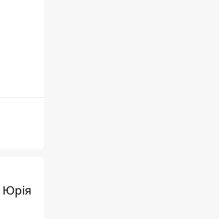
а Юрія