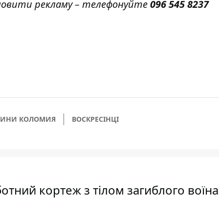
амовити рекламу – телефонуйте
096 545 8237
ВИНИ КОЛОМИЯ
ВОСКРЕСІНЦІ
ботний кортеж з тілом загиблого воїн