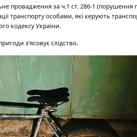
льне провадження за ч.1 ст. 286-1 (порушення
ації транспорту особами, які керують трансп
ого кодексу України.
ригоди з’ясовує слідство.