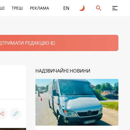
EN
ШІ
ТРЕШ
РЕКЛАМА
ІДТРИМАТИ РЕДАКЦІЮ 💵
НАДЗВИЧАЙНІ НОВИНИ