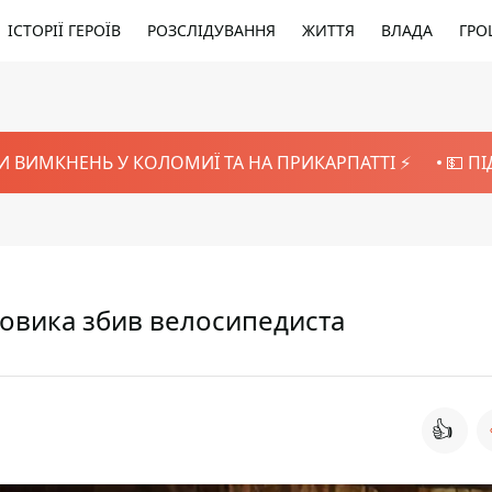
ІСТОРІЇ ГЕРОЇВ
РОЗСЛІДУВАННЯ
ЖИТТЯ
ВЛАДА
ГРО
И ВИМКНЕНЬ У КОЛОМИЇ ТА НА ПРИКАРПАТТІ ⚡️
💵 П
ковика збив велосипедиста
👍