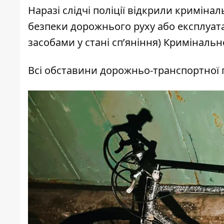
Наразі слідчі поліції відкрили криміна
безпеки дорожнього руху або експлуат
засобами у стані сп’яніння) Кримінальн
Всі обставини дорожньо-транспортної п