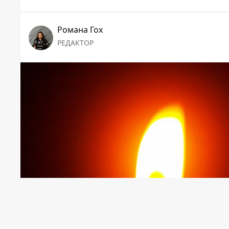
Романа Гох
РЕДАКТОР