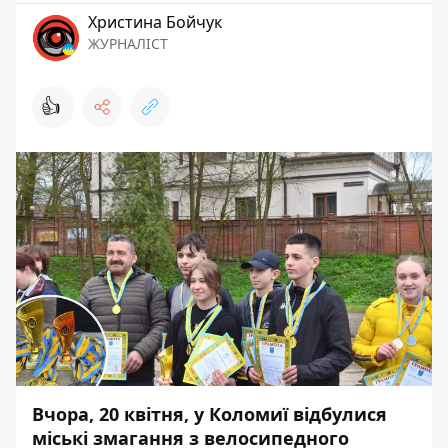
Христина Бойчук
ЖУРНАЛІСТ
👍
Вчора, 20 квітня, у Коломиї відбулися
міські змагання з велосипедного