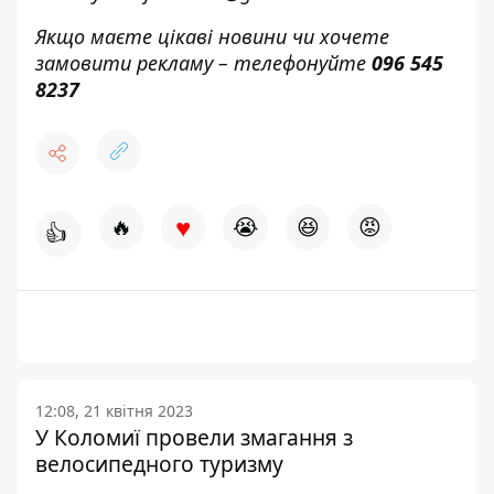
Якщо маєте цікаві новини чи хочете
замовити рекламу – телефонуйте
096 545
8237
♥
🔥
😭
😆
😡
👍
12:08, 21 квітня 2023
У Коломиї провели змагання з
велосипедного туризму