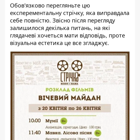
Обов'язково перегляньте цю
експерементальну стрічку, яка виправдала
себе повністю. Звісно після перегляду
залишилося декілька питань, на які
глядачеві хочеться мати відповідь, проте
візуальна естетика це все згладжує.