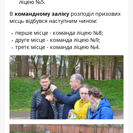
ліцею №5.
В
командному заліку
розподіл призових
місць відбувся наступним чином:
перше місце - команда ліцею №8;
друге місце - команда ліцею №9;
третє місце - команда ліцею №4.