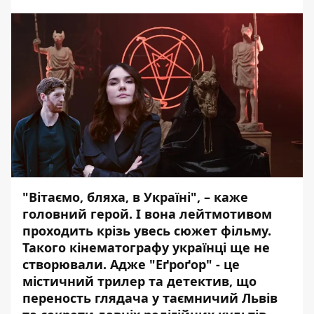
"Вітаємо, бляха, в Україні", – каже
головний герой. І вона лейтмотивом
проходить крізь увесь сюжет фільму.
Такого кінематографу українці ще не
створювали. Адже "Еґроґор" - це
містичний трилер та детектив, що
переность глядача у таємничий Львів