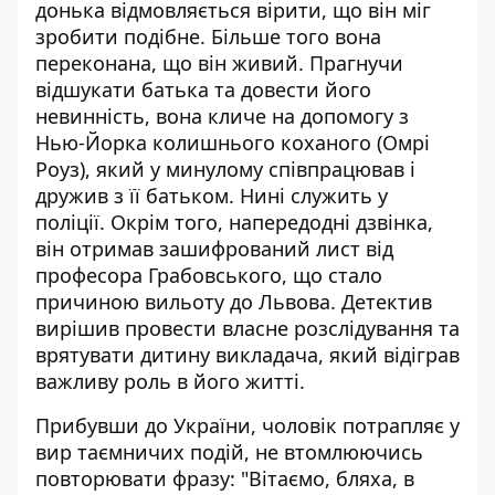
донька відмовляється вірити, що він міг
зробити подібне. Більше того вона
переконана, що він живий. Прагнучи
відшукати батька та довести його
невинність, вона кличе на допомогу з
Нью-Йорка колишнього коханого (Омрі
Роуз), який у минулому співпрацював і
дружив з її батьком. Нині служить у
поліції. Окрім того, напередодні дзвінка,
він отримав зашифрований лист від
професора Грабовського, що стало
причиною вильоту до Львова. Детектив
вирішив провести власне розслідування та
врятувати дитину викладача, який відіграв
важливу роль в його житті.
Прибувши до України, чоловік потрапляє у
вир таємничих подій, не втомлюючись
повторювати фразу: "Вітаємо, бляха, в