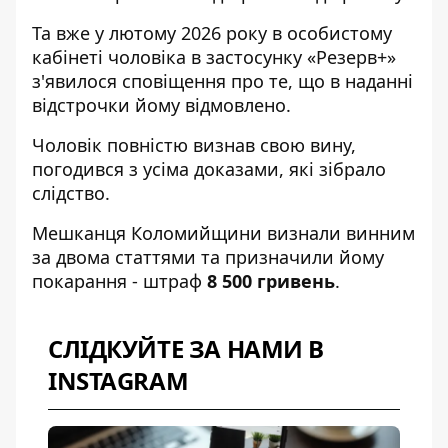
Та вже у лютому 2026 року в особистому
кабінеті чоловіка в застосунку «Резерв+»
з'явилося сповіщення про те, що в наданні
відстрочки йому відмовлено.
Чоловік повністю визнав свою вину,
погодився з усіма доказами, які зібрало
слідство.
Мешканця Коломийщини визнали винним
за двома статтями та призначили йому
покарання - штраф
8 500 гривень
.
СЛІДКУЙТЕ ЗА НАМИ В
INSTAGRAM