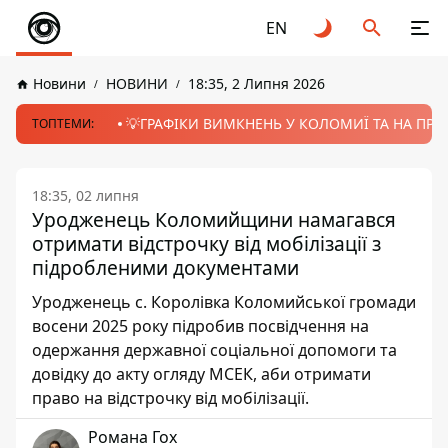
EN
Новини
НОВИНИ
18:35, 2 Липня 2026
💡ГРАФІКИ ВИМКНЕНЬ У КОЛОМИЇ ТА НА ПРИК
ТОПТЕМИ:
18:35, 02 липня
Уродженець Коломийщини намагався
отримати відстрочку від мобілізації з
підробленими документами
Уродженець с. Королівка Коломийської громади
восени 2025 року підробив посвідчення на
одержання державної соціальної допомоги та
довідку до акту огляду МСЕК, аби отримати
право на відстрочку від мобілізації.
Романа Гох