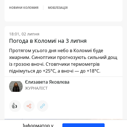
НОВИНИ КОЛОМИЯ
МОБІЛІЗАЦІЯ
18:01, 02 липня
Погода в Коломиї на 3 липня
Протягом усього дня небо в Коломиї буде
хмарним. Синоптики прогнозують сильний дощ
із грозою вночі. Стовпчики термометрів
піднімуться до +25°С, а вночі — до +18°С.
Єлизавета Яковлєва
ЖУРНАЛІСТ
👍
Інформатор у