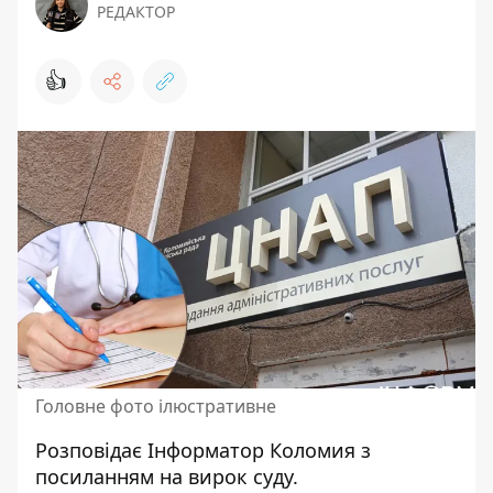
РЕДАКТОР
👍
Головне фото ілюстративне
Розповідає
Інформатор Коломия
з
посиланням на
вирок суду.