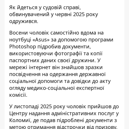
Як йдеться у судовій справі,
обвинувачений у червні 2025 року
одружився.
Восени чоловік самостійно вдома на
ноутбуці «Asus» за допомогою програми
Photoshop підробив документи,
використовуючи фотографії та копії
паспортних даних своєї дружини. У
мережі інтернет він знайшов зразки
посвідчення на одержання державної
соціальної допомоги та довідки до акту
огляду медико-соціальної експертної
комісії.
У листопаді 2025 року чоловік прийшов до
Центру надання адміністративних послуг у
Коломиї, де подав підроблені документи з
метою отримання відстрочки від призову.