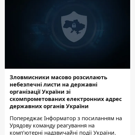
Зловмисники масово розсилають
небезпечні листи на державні
організації України зі
скомпрометованих електронних адрес
державних органів України
Попереджає
Інформатор
з
посиланням
на
Урядову команду реагування на
комп'ютерні надзвичайні події України.