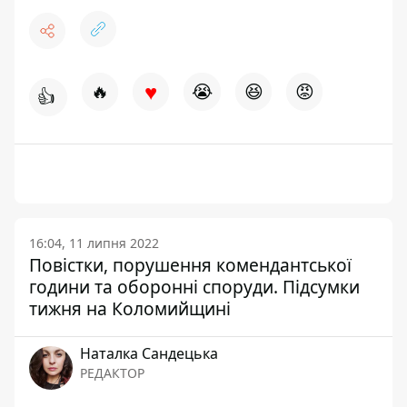
♥
🔥
😭
😆
😡
👍
16:04, 11 липня 2022
Повістки, порушення комендантської
години та оборонні споруди. Підсумки
тижня на Коломийщині
Наталка Сандецька
РЕДАКТОР