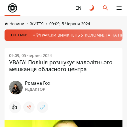
EN
Новини
ЖИТТЯ
09:09, 5 Червня 2024
💡ГРАФІКИ ВИМКНЕНЬ У КОЛОМИЇ ТА НА ПРИК
ТОПТЕМИ:
09:09, 05 червня 2024
УВАГА! Поліція розшукує малолітнього
мешканця обласного центра
Романа Гох
РЕДАКТОР
👍