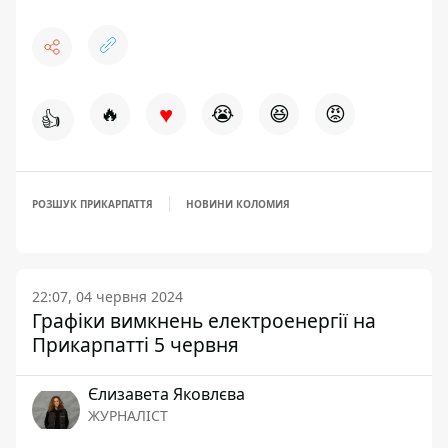
♥
🔥
😭
😆
😡
👍
РОЗШУК ПРИКАРПАТТЯ
НОВИНИ КОЛОМИЯ
22:07, 04 червня 2024
Графіки вимкнень електроенергії на
Прикарпатті 5 червня
Єлизавета Яковлєва
ЖУРНАЛІСТ