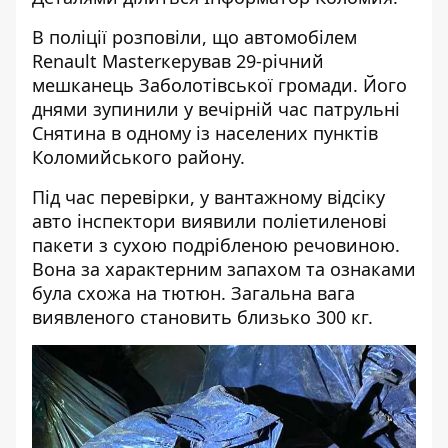
В поліції
розповіли
, що автомобілем
Renault Masterкерував 29-річний
мешканець Заболотівської громади. Його
днями зупинили у вечірній час патрульні
Снятина в одному із населених пунктів
Коломийського району.
Під час перевірки, у вантажному відсіку
авто інспектори виявили поліетиленові
пакети з сухою подрібленою речовиною.
Вона за характерним запахом та ознаками
була схожа на тютюн. Загальна вага
виявленого становить близько 300 кг.