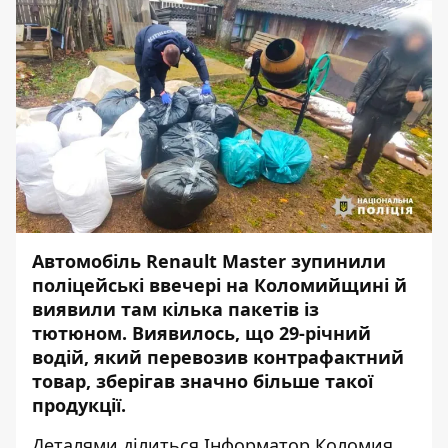
Автомобіль Renault Master зупинили
поліцейські ввечері на Коломийщині й
виявили там кілька пакетів із
тютюном. Виявилось, що 29-річний
водій, який перевозив контрафактний
товар, зберігав значно більше такої
продукції.
Деталями ділиться
Інформатор Коломия.