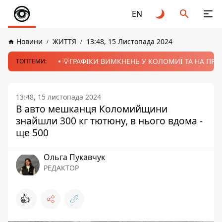
EN
Новини
ЖИТТЯ
13:48, 15 Листопада 2024
💡ГРАФІКИ ВИМКНЕНЬ У КОЛОМИЇ ТА НА ПРИК
ТОПТЕМИ:
13:48, 15 листопада 2024
В авто мешканця Коломийщини
знайшли 300 кг тютюну, в нього вдома -
ще 500
Ольга Пукавчук
РЕДАКТОР
👍