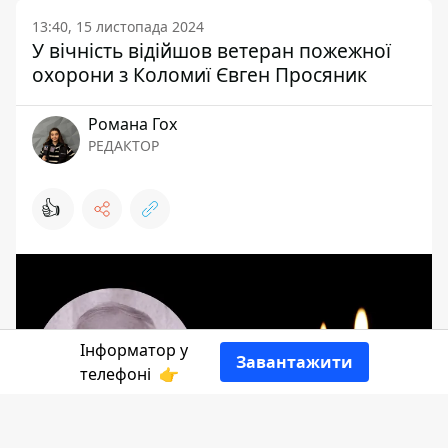
13:40, 15 листопада 2024
У вічність відійшов ветеран пожежної
охорони з Коломиї Євген Просяник
Романа Гох
РЕДАКТОР
👍
Інформатор у
Завантажити
телефоні
👉