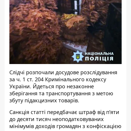
Слідчі розпочали досудове розслідування
за ч. 1 ст. 204 Кримінального кодексу
України. Йдеться про незаконне
зберігання та транспортування з метою
збуту підакцизних товарів.
Санкція статті передбачає штраф від п’яти
до десяти тисяч неоподатковуваних
мінімумів доходів громадян з конфіскацією