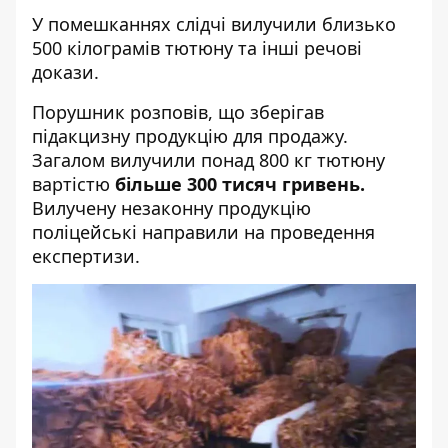
У помешканнях слідчі вилучили близько
500 кілограмів тютюну та інші речові
докази.
Порушник розповів, що зберігав
підакцизну продукцію для продажу.
Загалом вилучили понад 800 кг тютюну
вартістю
більше 300 тисяч гривень.
Вилучену незаконну продукцію
поліцейські направили на проведення
експертизи.