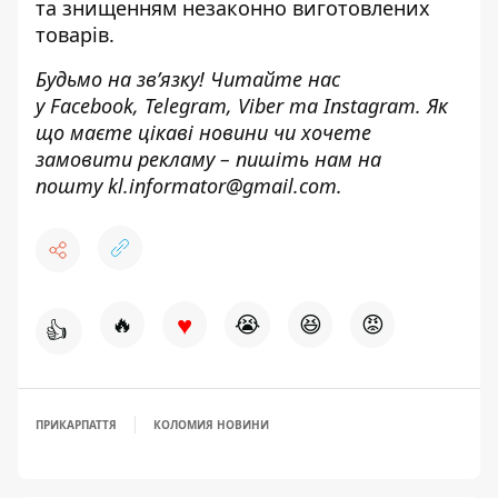
та знищенням незаконно виготовлених
товарів.
Будьмо на зв’язку! Читайте нас
у
Facebook
,
Telegram,
Viber
та
Instagram.
Як
що маєте цікаві новини чи хочете
замовити рекламу – пишіть нам на
пошту
kl.informator@gmail.com.
♥
🔥
😭
😆
😡
👍
ПРИКАРПАТТЯ
КОЛОМИЯ НОВИНИ